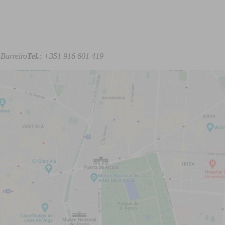
 Barreiro
Tel.
: +351 916 601 419