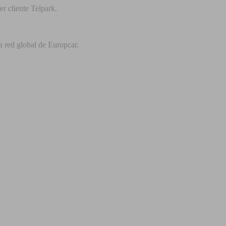
r cliente Telpark.
a red global de Europcar.