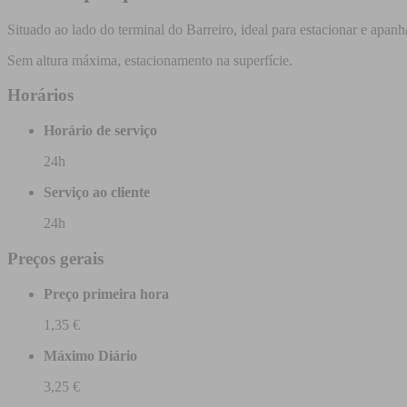
Situado ao lado do terminal do Barreiro, ideal para estacionar e apan
Sem altura máxima, estacionamento na superfície.
Horários
Horário de serviço
24h
Serviço ao cliente
24h
Preços gerais
Preço primeira hora
1,35 €
Máximo Diário
3,25 €