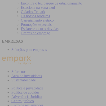
Encontra o teu parque de estacionamento
Estaciona na zona azul
Cidades Telpark
Os nossos produtos
Carregamento elétrico
Promoções especiais
Esclarece as tuas dúvidas
Ofertas de emprego
EMPRESAS
Soluções para empresas
Sobre nós
Área de investidores
Sustentabilidade
Política e privacidade
Política de cookies
Advertência Jurídica
Centro jurídico
Livro de reclamações