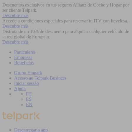
Descuentos exclusivos en tus seguros Allianz de Coche y Hogar por
ser cliente Telpark.
Descubre más
Accede a condiciones especiales para reservar tu ITV con Itevelesa.
Descubre más
Disfruta de un 10% de descuento para alquilar cualquier vehículo de
la red global de Europcar.
Descubre más
Particulares
Empresas
Benefícios
Grupo Empark
Acesso ao Telpark Business
Iniciar sessão
Ajuda
PT
ES
EN
Descarregar a app