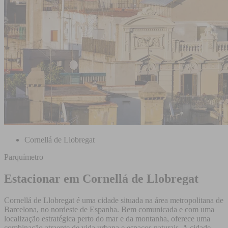
Cornellá de Llobregat
Parquímetro
Estacionar em Cornellá de Llobregat
Cornellá de Llobregat é uma cidade situada na área metropolitana de
Barcelona, no nordeste de Espanha. Bem comunicada e com uma
localização estratégica perto do mar e da montanha, oferece uma
combinação atraente de vida urbana e espaços naturais. A cidade