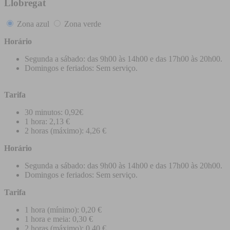
Llobregat
Zona azul
Zona verde
Horário
Segunda a sábado: das 9h00 às 14h00 e das 17h00 às 20h00.
Domingos e feriados: Sem serviço.
Tarifa
30 minutos: 0,92€
1 hora: 2,13 €
2 horas (máximo): 4,26 €
Horário
Segunda a sábado: das 9h00 às 14h00 e das 17h00 às 20h00.
Domingos e feriados: Sem serviço.
Tarifa
1 hora (mínimo): 0,20 €
1 hora e meia: 0,30 €
2 horas (máximo): 0,40 €