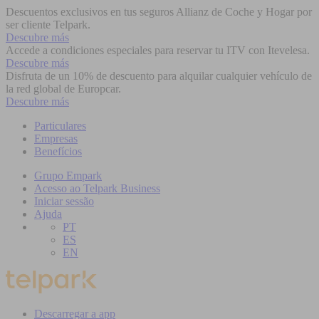
Descuentos exclusivos en tus seguros Allianz de Coche y Hogar por
ser cliente Telpark.
Descubre más
Accede a condiciones especiales para reservar tu ITV con Itevelesa.
Descubre más
Disfruta de un 10% de descuento para alquilar cualquier vehículo de
la red global de Europcar.
Descubre más
Particulares
Empresas
Benefícios
Grupo Empark
Acesso ao Telpark Business
Iniciar sessão
Ajuda
PT
ES
EN
Descarregar a app