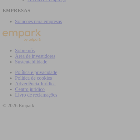
EMPRESAS
Soluções para empresas
Sobre nós
Área de investidores
Sustentabilidade
Política e privacidade
Política de cookies
Advertência Jurídica
Centro jurídico
Livro de reclamações
© 2026 Empark