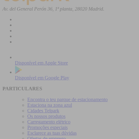
Av. del General Perón 36, 1ª planta, 28020 Madrid.
Disponível em
Apple Store
Disponível em
Google Play
PARTICULARES
Encontra o teu parque de estacionamento
Estaciona na zona azul
Cidades Telpark
Os nossos produtos
Carregamento elétrico
Promoções especiais
Esclarece as tuas dúvidas
Ofertas de emprego