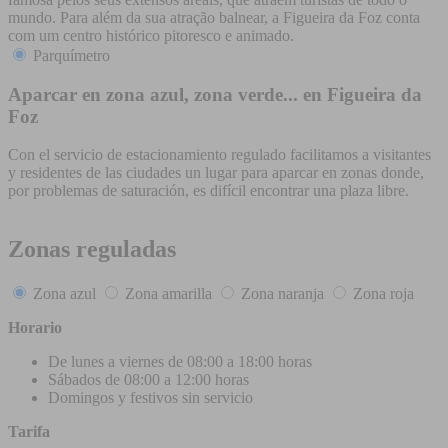
mundo. Para além da sua atração balnear, a Figueira da Foz conta
com um centro histórico pitoresco e animado.
Parquímetro
Aparcar en zona azul, zona verde... en Figueira da
Foz
Con el servicio de estacionamiento regulado facilitamos a visitantes
y residentes de las ciudades un lugar para aparcar en zonas donde,
por problemas de saturación, es difícil encontrar una plaza libre.
Zonas reguladas
Zona azul
Zona amarilla
Zona naranja
Zona roja
Horario
De lunes a viernes de 08:00 a 18:00 horas
Sábados de 08:00 a 12:00 horas
Domingos y festivos sin servicio
Tarifa