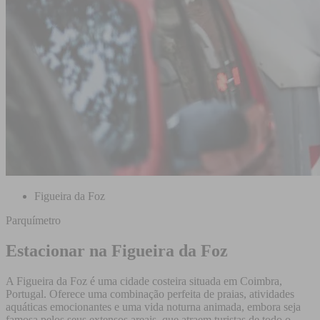
Figueira da Foz
Parquímetro
Estacionar na Figueira da Foz
A Figueira da Foz é uma cidade costeira situada em Coimbra,
Portugal. Oferece uma combinação perfeita de praias, atividades
aquáticas emocionantes e uma vida noturna animada, embora seja
famosa pelos seus extensos areais, que atraem turistas de todo o