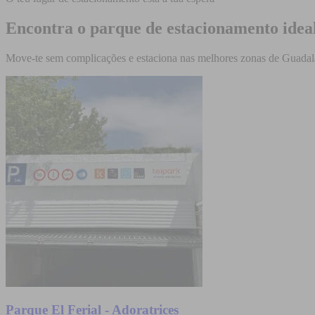
Encontra o parque de estacionamento ide
Move-te sem complicações e estaciona nas melhores zonas de Guadala
Parque El Ferial - Adoratrices