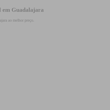
al em Guadalajara
jara ao melhor preço.