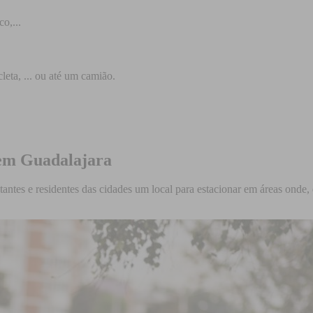
o,...
leta, ... ou até um camião.
 em Guadalajara
ntes e residentes das cidades um local para estacionar em áreas onde, d