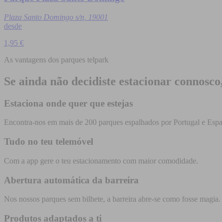
Plaza Santo Domingo s/n, 19001
desde
1,95 €
As vantagens dos parques telpark
Se ainda não decidiste estacionar connosco
Estaciona onde quer que estejas
Encontra-nos em mais de 200 parques espalhados por Portugal e Esp
Tudo no teu telemóvel
Com a app gere o teu estacionamento com maior comodidade.
Abertura automática da barreira
Nos nossos parques sem bilhete, a barreira abre-se como fosse magia
Produtos adaptados a ti