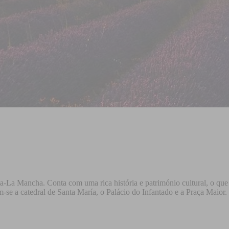
a Mancha. Conta com uma rica história e património cultural, o que a t
m-se a catedral de Santa María, o Palácio do Infantado e a Praça Maior.