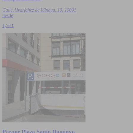
Calle Alvarfañez de Minaya, 10, 19001
desde
1,50 €
Parque Plaza Santo Domingo