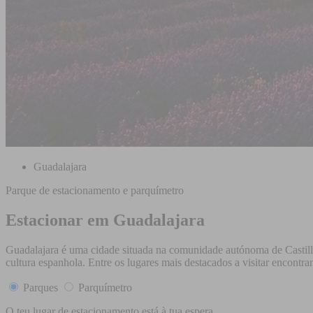
Guadalajara
Parque de estacionamento e parquímetro
Estacionar em Guadalajara
Guadalajara é uma cidade situada na comunidade autónoma de Castilla-L
cultura espanhola. Entre os lugares mais destacados a visitar encontra
Parques
Parquímetro
O teu lugar de estacionamento está à tua espera