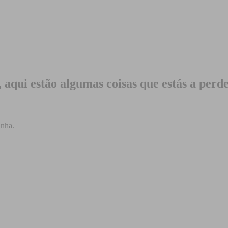
, aqui estão algumas coisas que estás a perd
anha.
.