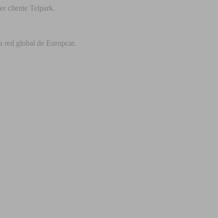
r cliente Telpark.
a red global de Europcar.