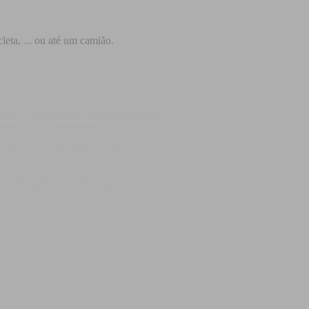
leta, ... ou até um camião.