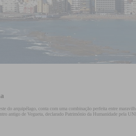
ia
deste do arquipélago, conta com uma combinação perfeita entre maravilho
centro antigo de Vegueta, declarado Património da Humanidade pela U