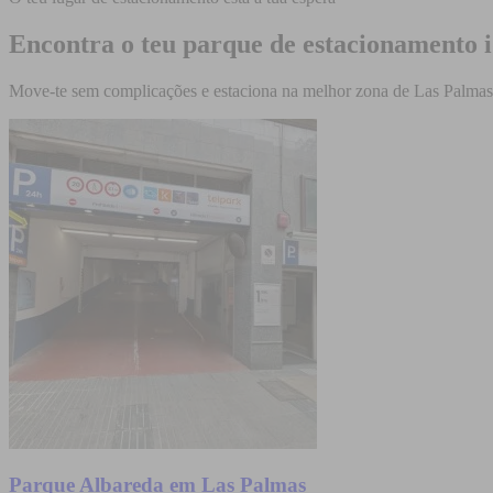
Encontra o teu parque de estacionamento 
Move-te sem complicações e estaciona na melhor zona de Las Palmas
Parque Albareda em Las Palmas