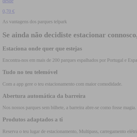
desde
0,70 €
As vantagens dos parques telpark
Se ainda não decidiste estacionar connosco
Estaciona onde quer que estejas
Encontra-nos em mais de 200 parques espalhados por Portugal e Esp
Tudo no teu telemóvel
Com a app gere o teu estacionamento com maior comodidade.
Abertura automática da barreira
Nos nossos parques sem bilhete, a barreira abre-se como fosse magia
Produtos adaptados a ti
Reserva o teu lugar de estacionamento, Multipass, carregamento elétric