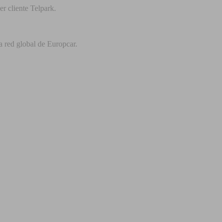
r cliente Telpark.
a red global de Europcar.