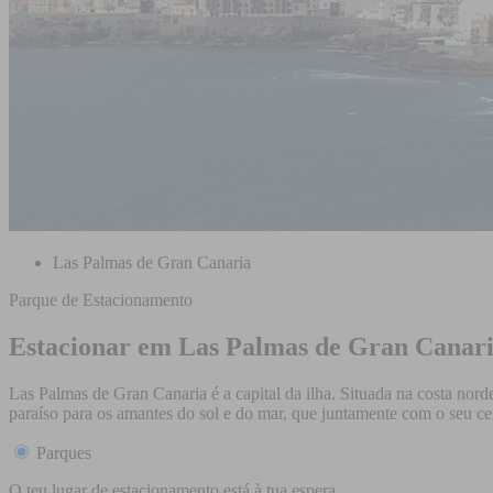
Las Palmas de Gran Canaria
Parque de Estacionamento
Estacionar em Las Palmas de Gran Canar
Las Palmas de Gran Canaria é a capital da ilha. Situada na costa nor
paraíso para os amantes do sol e do mar, que juntamente com o seu 
Parques
O teu lugar de estacionamento está à tua espera