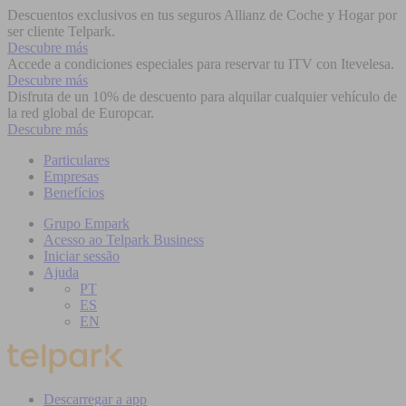
Descuentos exclusivos en tus seguros Allianz de Coche y Hogar por
ser cliente Telpark.
Descubre más
Accede a condiciones especiales para reservar tu ITV con Itevelesa.
Descubre más
Disfruta de un 10% de descuento para alquilar cualquier vehículo de
la red global de Europcar.
Descubre más
Particulares
Empresas
Benefícios
Grupo Empark
Acesso ao Telpark Business
Iniciar sessão
Ajuda
PT
ES
EN
Descarregar a app