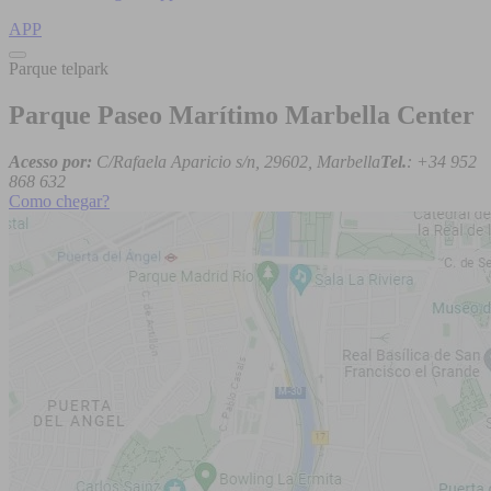
APP
Parque telpark
Parque Paseo Marítimo Marbella Center
Acesso por:
C/Rafaela Aparicio s/n, 29602, Marbella
Tel.
: +34 952
868 632
Como chegar?