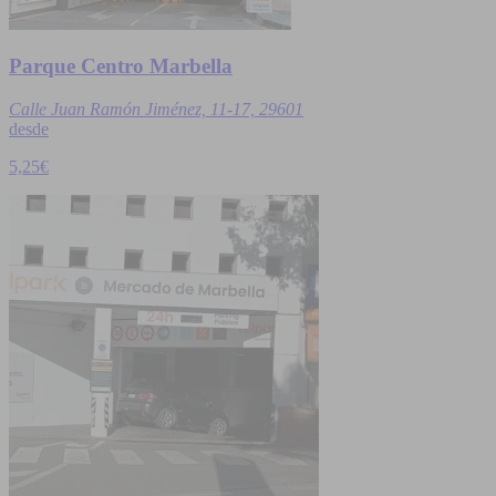
Parque Centro Marbella
Calle Juan Ramón Jiménez, 11-17, 29601
desde
5,25€