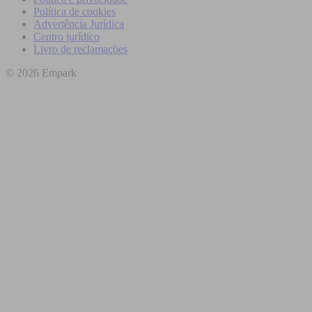
Política de cookies
Advertência Jurídica
Centro jurídico
Livro de reclamações
© 2026 Empark