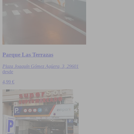
Parque Las Terrazas
Plaza Joaquín Gómez Agüera, 3, 29601
desde
4,99 €