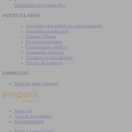
Disponível em
Google Play
PARTICULARES
Encontra o teu parque de estacionamento
Estaciona na zona azul
Cidades Telpark
Os nossos produtos
Carregamento elétrico
Promoções especiais
Esclarece as tuas dúvidas
Ofertas de emprego
EMPRESAS
Soluções para empresas
Sobre nós
Área de investidores
Sustentabilidade
Política e privacidade