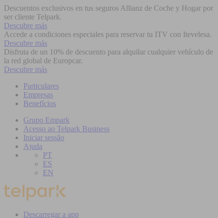
Descuentos exclusivos en tus seguros Allianz de Coche y Hogar por
ser cliente Telpark.
Descubre más
Accede a condiciones especiales para reservar tu ITV con Itevelesa.
Descubre más
Disfruta de un 10% de descuento para alquilar cualquier vehículo de
la red global de Europcar.
Descubre más
Particulares
Empresas
Benefícios
Grupo Empark
Acesso ao Telpark Business
Iniciar sessão
Ajuda
PT
ES
EN
Descarregar a app