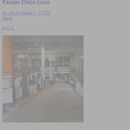
Parque Platja Gran
Av. De la Palma 1, 17320
desde
4,12 €