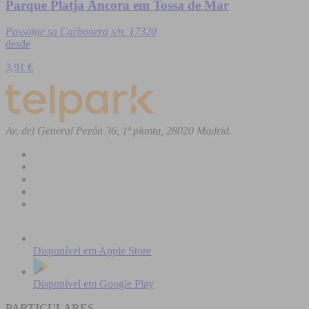
Parque Platja Àncora em Tossa de Mar
Passatge sa Carbonera s/n, 17320
desde
3,91 €
Av. del General Perón 36, 1ª planta, 28020 Madrid.
Disponível em
Apple Store
Disponível em
Google Play
PARTICULARES