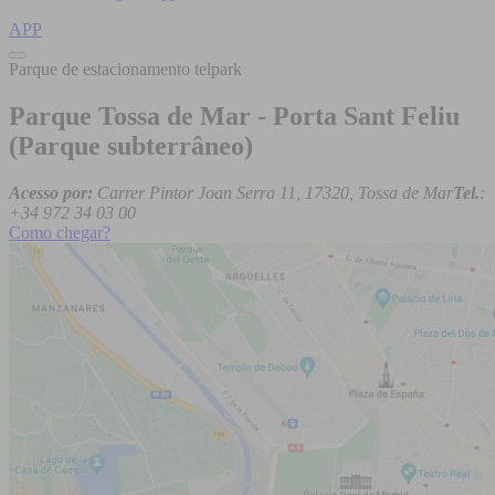
APP
Parque de estacionamento telpark
Parque Tossa de Mar - Porta Sant Feliu
(Parque subterrâneo)
Acesso por:
Carrer Pintor Joan Serra 11, 17320, Tossa de Mar
Tel.
:
+34 972 34 03 00
Como chegar?