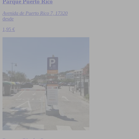
Parque Puerto Rico
Avenida de Puerto Rico 7, 17320
desde
1,95 €