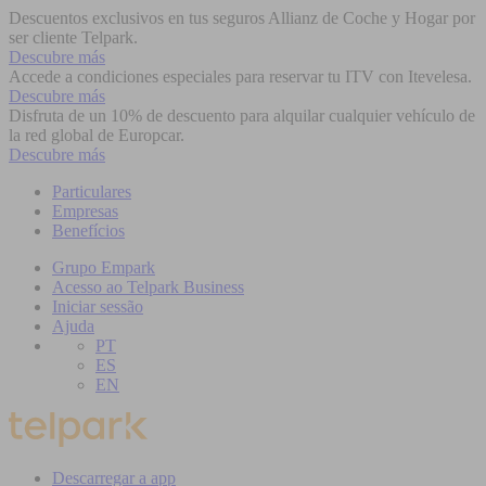
Descuentos exclusivos en tus seguros Allianz de Coche y Hogar por
ser cliente Telpark.
Descubre más
Accede a condiciones especiales para reservar tu ITV con Itevelesa.
Descubre más
Disfruta de un 10% de descuento para alquilar cualquier vehículo de
la red global de Europcar.
Descubre más
Particulares
Empresas
Benefícios
Grupo Empark
Acesso ao Telpark Business
Iniciar sessão
Ajuda
PT
ES
EN
Descarregar a app