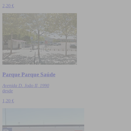
2,20 €
Parque Parque Saúde
Avenida D. João II, 1990
desde
1,20 €