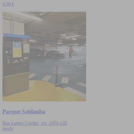
4.00 €
Parque Saldanha
Rua Latino Coelho, s/n, 1050-135
desde