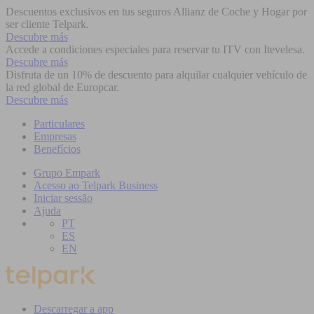
Descuentos exclusivos en tus seguros Allianz de Coche y Hogar por
ser cliente Telpark.
Descubre más
Accede a condiciones especiales para reservar tu ITV con Itevelesa.
Descubre más
Disfruta de un 10% de descuento para alquilar cualquier vehículo de
la red global de Europcar.
Descubre más
Particulares
Empresas
Benefícios
Grupo Empark
Acesso ao Telpark Business
Iniciar sessão
Ajuda
PT
ES
EN
Descarregar a app