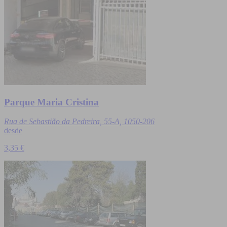
Parque Maria Cristina
Rua de Sebastião da Pedreira, 55-A, 1050-206
desde
3,35 €