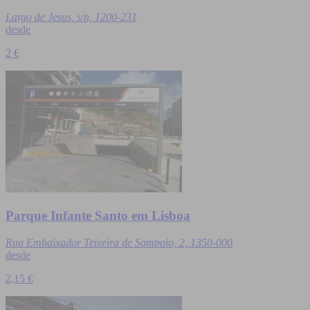
Largo de Jesus, s/n, 1200-231
desde
2 €
Parque Infante Santo em Lisboa
Rua Embaixador Teixeira de Sampaio, 2, 1350-000
desde
2,15 €