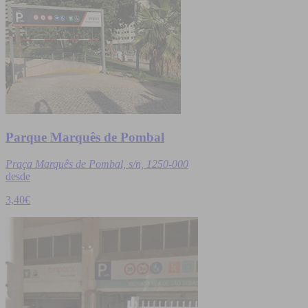
Parque Marquês de Pombal
Praça Marquês de Pombal, s/n, 1250-000
desde
3,40€