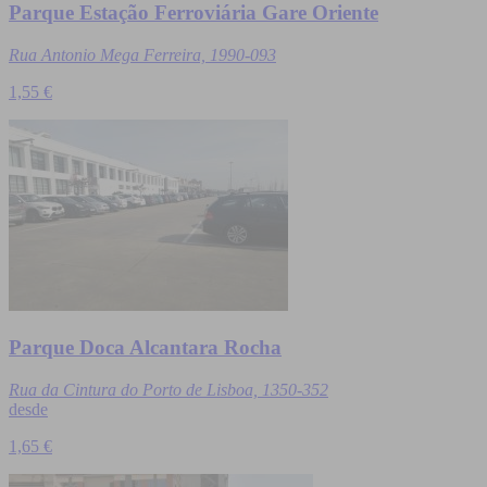
Parque Estação Ferroviária Gare Oriente
Rua Antonio Mega Ferreira, 1990-093
1,55 €
Parque Doca Alcantara Rocha
Rua da Cintura do Porto de Lisboa, 1350-352
desde
1,65 €