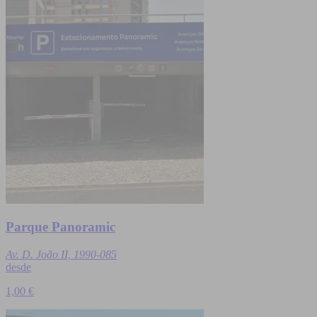
Parque Panoramic
Av. D. João II, 1990-085
desde
1,00 €