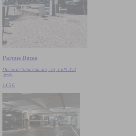
Parque Docas
Docas de Santo Amaro, s/n, 1300-353
desde
1,65 €