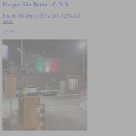
Parque São Bento - C.N.N.
Rua de São Bento, 209 a 215, 1250-219
desde
2,70 €