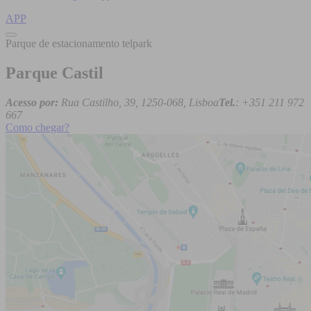
APP
Parque de estacionamento telpark
Parque Castil
Acesso por:
Rua Castilho, 39, 1250-068, Lisboa
Tel.
: +351 211 972
667
Como chegar?