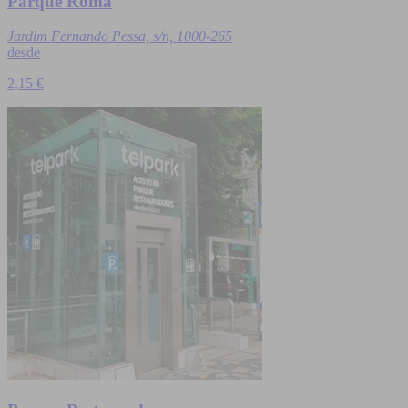
Parque Roma
Jardim Fernando Pessa, s/n, 1000-265
desde
2,15 €