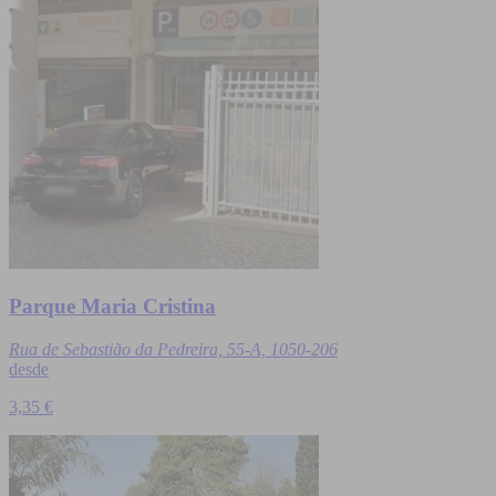
Parque Maria Cristina
Rua de Sebastião da Pedreira, 55-A, 1050-206
desde
3,35 €