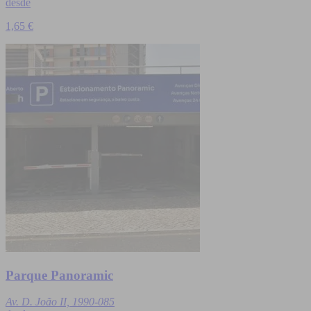
desde
1,65 €
Parque Panoramic
Av. D. João II, 1990-085