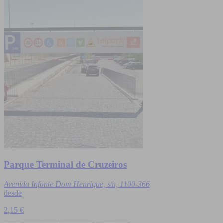
Parque Terminal de Cruzeiros
Avenida Infante Dom Henrique, s/n, 1100-366
desde
2,15 €