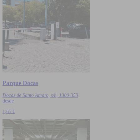
Parque Docas
Docas de Santo Amaro, s/n, 1300-353
desde
1,65 €