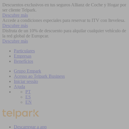
Descuentos exclusivos en tus seguros Allianz de Coche y Hogar por
ser cliente Telpark.
Descubre más
Accede a condiciones especiales para reservar tu ITV con Itevelesa.
Descubre más
Disfruta de un 10% de descuento para alquilar cualquier vehículo de
la red global de Europcar.
Descubre más
Particulares
Empresas
Benefícios
Grupo Empark
Acesso ao Telpark Business
Iniciar sessão
Ajuda
PT
ES
EN
Descarregar a app