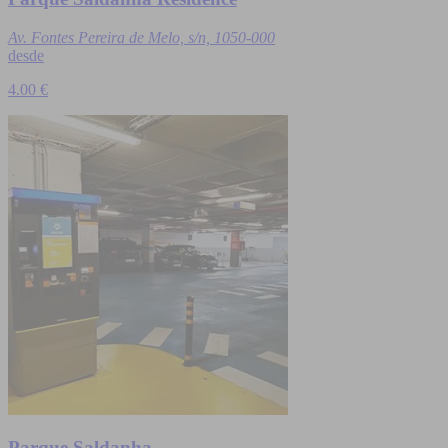
Av. Fontes Pereira de Melo, s/n, 1050-000
desde
4.00 €
Parque Saldanha