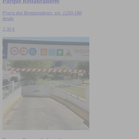
Parque Restauradores
Praça dos Restauradores, s/n, 1250-188
desde
3,30 €