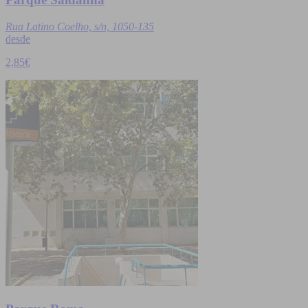
Rua Latino Coelho, s/n, 1050-135
desde
2,85€