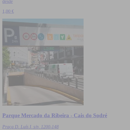
desde
1,00 €
Parque Mercado da Ribeira - Cais do Sodré
Praça D. Luís I, s/n, 1200-148