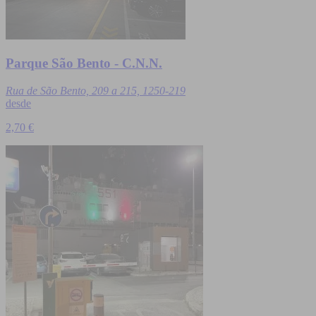
Parque São Bento - C.N.N.
Rua de São Bento, 209 a 215, 1250-219
desde
2,70 €