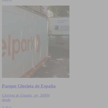
Parque Glorieta de España
Glorieta de España, s/n, 30004
desde
3,25 €