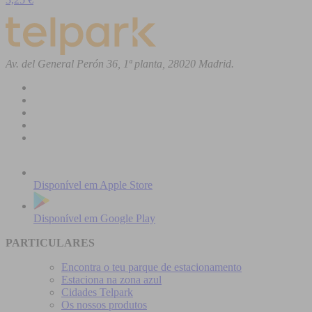
Av. del General Perón 36, 1ª planta, 28020 Madrid.
Disponível em
Apple Store
Disponível em
Google Play
PARTICULARES
Encontra o teu parque de estacionamento
Estaciona na zona azul
Cidades Telpark
Os nossos produtos