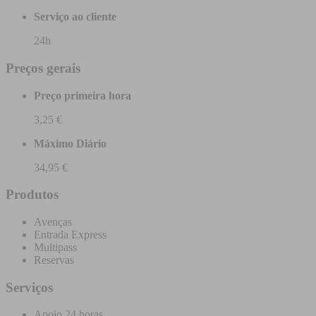
Serviço ao cliente
24h
Preços gerais
Preço primeira hora
3,25 €
Máximo Diário
34,95 €
Produtos
Avenças
Entrada Express
Multipass
Reservas
Serviços
Apoio 24 horas