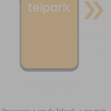
Descarrega a app da Telpark, a app mais