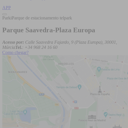
APP
ParkiParque de estacionamento telpark
Parque Saavedra-Plaza Europa
Acesso por:
Calle Saavedra Fajardo, 9 (Plaza Europa), 30001,
Múrcia
Tel.
: +34 968 24 16 60
Como chegar?