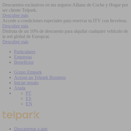
Descuentos exclusivos en tus seguros Allianz de Coche y Hogar por
ser cliente Telpark.
Descubre más
Accede a condiciones especiales para reservar tu ITV con Itevelesa.
Descubre más
Disfruta de un 10% de descuento para alquilar cualquier vehículo de
la red global de Europcar.
Descubre más
Particulares
Empresas
Benefícios
Grupo Empark
Acesso ao Telpark Business
Iniciar sessão
Ajuda
PT
ES
EN
Descarregar a app