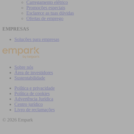
Carregamento elétrico
Promoções especiais
Esclarece as tuas dúvidas
Ofertas de emprego
EMPRESAS
Soluções para empresas
Sobre nós
Área de investidores
Sustentabilidade
Política e privacidade
Política de cookies
Advertência Jurídica
Centro jurídico
Livro de reclamações
© 2026 Empark