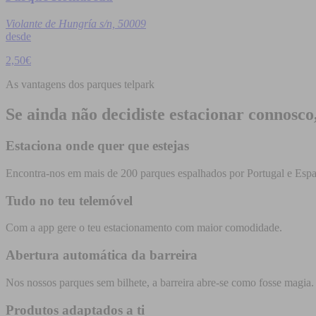
Violante de Hungría s/n, 50009
desde
2,50€
As vantagens dos parques telpark
Se ainda não decidiste estacionar connosco
Estaciona onde quer que estejas
Encontra-nos em mais de 200 parques espalhados por Portugal e Esp
Tudo no teu telemóvel
Com a app gere o teu estacionamento com maior comodidade.
Abertura automática da barreira
Nos nossos parques sem bilhete, a barreira abre-se como fosse magia
Produtos adaptados a ti