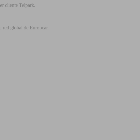
r cliente Telpark.
a red global de Europcar.