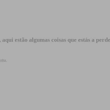
, aqui estão algumas coisas que estás a perd
anha.
.