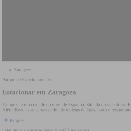
Zaragoza
Parque de Estacionamento
Estacionar em Zaragoza
Zaragoza é uma cidade no norte de Espanha. Situada no vale do rio Ebr
Além disso, as suas ruas pedonais repletas de lojas, bares e restaurant
Parques
O teu lugar de estacionamento está à tua espera