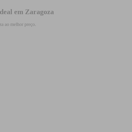
ideal em Zaragoza
za ao melhor preço.