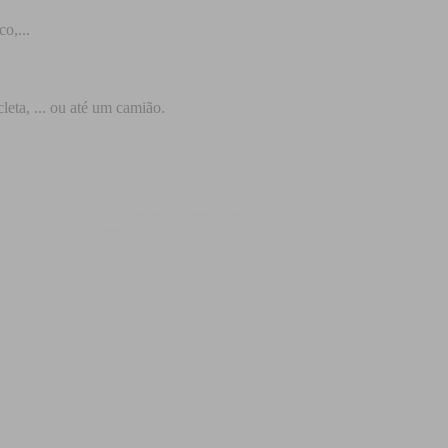
o,...
leta, ... ou até um camião.