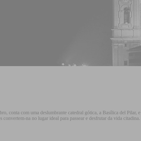
o, conta com uma deslumbrante catedral gótica, a Basílica del Pilar, e 
es convertem-na no lugar ideal para passear e desfrutar da vida citadina.