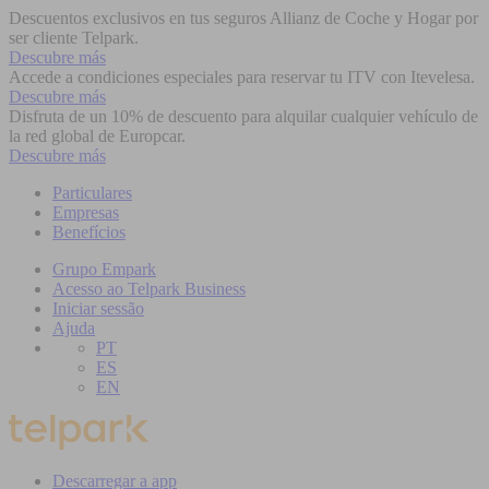
Descuentos exclusivos en tus seguros Allianz de Coche y Hogar por
ser cliente Telpark.
Descubre más
Accede a condiciones especiales para reservar tu ITV con Itevelesa.
Descubre más
Disfruta de un 10% de descuento para alquilar cualquier vehículo de
la red global de Europcar.
Descubre más
Particulares
Empresas
Benefícios
Grupo Empark
Acesso ao Telpark Business
Iniciar sessão
Ajuda
PT
ES
EN
Descarregar a app