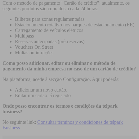
Com o método de pagamento "Cartão de crédito": atualmente, os
seguintes produtos são cobrados a cada 24 horas:
Bilhetes para zonas regulamentadas
Estacionamento rotativo nos parques de estacionamento (EE)
Carregamento de veículos elétricos
Multipass
Reservas antecipadas (pré-reservas)
Vouchers On Street
Multas ou infrações
Como posso adicionar, editar ou eliminar o método de
pagamento da minha empresa no caso de um cartão de crédito?
Na plataforma, acede à secção Configuração. Aqui poderás:
Adicionar um novo cartão.
Editar um cartão já registado
Onde posso encontrar os termos e condições da telpark
business?
No seguinte link:
Consultar términos y condiciones de telpark
Business