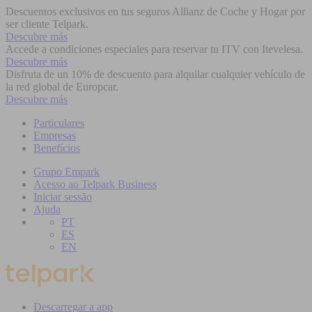
Descuentos exclusivos en tus seguros Allianz de Coche y Hogar por
ser cliente Telpark.
Descubre más
Accede a condiciones especiales para reservar tu ITV con Itevelesa.
Descubre más
Disfruta de un 10% de descuento para alquilar cualquier vehículo de
la red global de Europcar.
Descubre más
Particulares
Empresas
Benefícios
Grupo Empark
Acesso ao Telpark Business
Iniciar sessão
Ajuda
PT
ES
EN
Descarregar a app