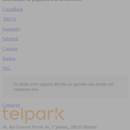
CaixaBank
BBVA
Santander
Sabadell
Cajamar
Bankia
ING
Se ainda tiver alguma dúvida ou questão não hesite em
contactar-nos.
Contactar
Av. del General Perón 36, 1ª planta, 28020 Madrid.