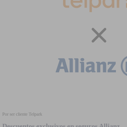
Por ser cliente Telpark
Descuentos exclusivos en seguros Allianz