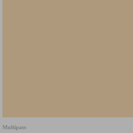
Multipass