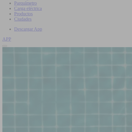
Parquímetro
Carga eléctrica
Productos
Ciudades
Descargar App
APP