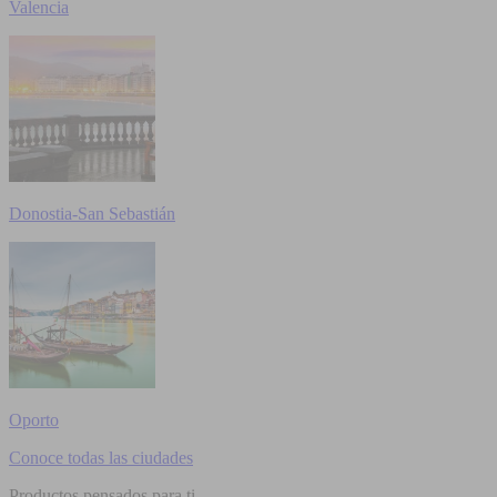
Valencia
Donostia-San Sebastián
Oporto
Conoce todas las ciudades
Productos pensados para ti