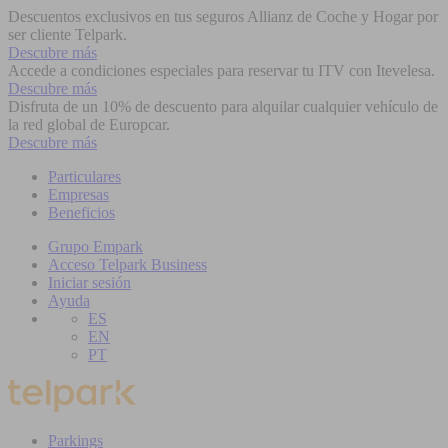
Descuentos exclusivos en tus seguros Allianz de Coche y Hogar por
ser cliente Telpark.
Descubre más
Accede a condiciones especiales para reservar tu ITV con Itevelesa.
Descubre más
Disfruta de un 10% de descuento para alquilar cualquier vehículo de
la red global de Europcar.
Descubre más
Particulares
Empresas
Beneficios
Grupo Empark
Acceso Telpark Business
Iniciar sesión
Ayuda
ES
EN
PT
Parkings