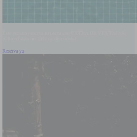
Este verano reserva tu plaza con EXTRA DE VENTAJAS:
¡Obtén hasta un 30% de descuento!
Reserva ya