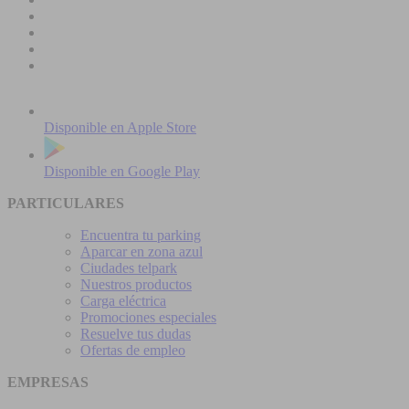
Disponible en
Apple Store
Disponible en
Google Play
PARTICULARES
Encuentra tu parking
Aparcar en zona azul
Ciudades telpark
Nuestros productos
Carga eléctrica
Promociones especiales
Resuelve tus dudas
Ofertas de empleo
EMPRESAS