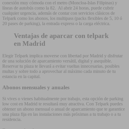
conexión muy cómoda con el metro (Moncloa-Islas Filipinas) y
líneas de autobús como la 82. Al abrir 24 horas, puede cubrir
cualquier urgencia, además de contar con servicios clásicos de
Telpark como los abonos, los multipass (packs flexibles de 5, 10 ó
20 pases de parking), la entrada express o la carga eléctrica.
Ventajas de aparcar con telpark
en Madrid
Elegir Telpark implica moverse con libertad por Madrid y disfrutar
de una solución de aparcamiento versátil, digital y asequible.
Reservar tu plaza te llevará a evitar vueltas innecesarias, posibles
multas y sobre todo a aprovechar al máximo cada minuto de tu
estancia en la capital.
Abonos mensuales y anuales
Si vives o vienes habitualmente por trabajo, esta opción de parking
low cost en Madrid te resultará muy atractiva. Con Telpark puedes
obtener un abono mensual o anual de aparcamiento que te garantice
una plaza fija en las instalaciones más próximas a tu trabajo o a tu
residencia.