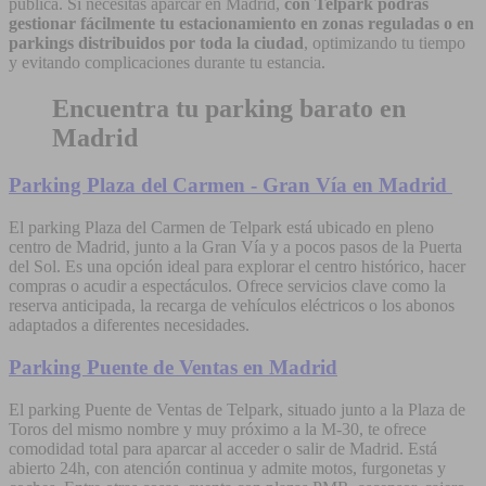
pública. Si necesitas aparcar en Madrid,
con Telpark podrás
gestionar fácilmente tu estacionamiento en zonas reguladas o en
parkings distribuidos por toda la ciudad
, optimizando tu tiempo
y evitando complicaciones durante tu estancia.
Encuentra tu parking barato en
Madrid
Parking Plaza del Carmen - Gran Vía en Madrid
El parking Plaza del Carmen de Telpark está ubicado en pleno
centro de Madrid, junto a la Gran Vía y a pocos pasos de la Puerta
del Sol. Es una opción ideal para explorar el centro histórico, hacer
compras o acudir a espectáculos. Ofrece servicios clave como la
reserva anticipada, la recarga de vehículos eléctricos o los abonos
adaptados a diferentes necesidades.
Parking Puente de Ventas en Madrid
El parking Puente de Ventas de Telpark, situado junto a la Plaza de
Toros del mismo nombre y muy próximo a la M-30, te ofrece
comodidad total para aparcar al acceder o salir de Madrid. Está
abierto 24h, con atención continua y admite motos, furgonetas y