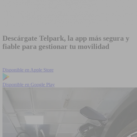
Descárgate Telpark, la app más segura y
fiable para gestionar tu movilidad
Disponible en
Apple Store
Disponible en
Google Play