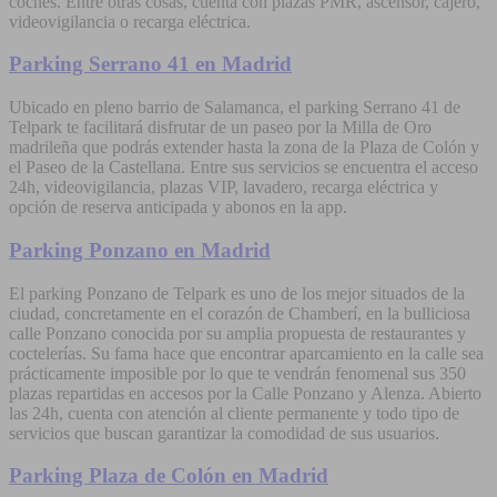
coches. Entre otras cosas, cuenta con plazas PMR, ascensor, cajero,
videovigilancia o recarga eléctrica.
Parking Serrano 41 en Madrid
Ubicado en pleno barrio de Salamanca, el parking Serrano 41 de
Telpark te facilitará disfrutar de un paseo por la Milla de Oro
madrileña que podrás extender hasta la zona de la Plaza de Colón y
el Paseo de la Castellana. Entre sus servicios se encuentra el acceso
24h, videovigilancia, plazas VIP, lavadero, recarga eléctrica y
opción de reserva anticipada y abonos en la app.
Parking Ponzano en Madrid
El parking Ponzano de Telpark es uno de los mejor situados de la
ciudad, concretamente en el corazón de Chamberí, en la bulliciosa
calle Ponzano conocida por su amplia propuesta de restaurantes y
coctelerías. Su fama hace que encontrar aparcamiento en la calle sea
prácticamente imposible por lo que te vendrán fenomenal sus 350
plazas repartidas en accesos por la Calle Ponzano y Alenza. Abierto
las 24h, cuenta con atención al cliente permanente y todo tipo de
servicios que buscan garantizar la comodidad de sus usuarios.
Parking Plaza de Colón en Madrid