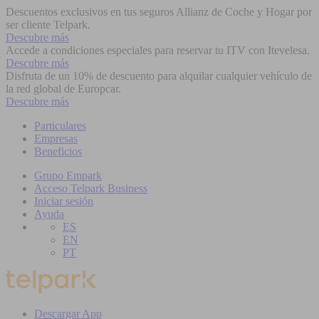
Descuentos exclusivos en tus seguros Allianz de Coche y Hogar por
ser cliente Telpark.
Descubre más
Accede a condiciones especiales para reservar tu ITV con Itevelesa.
Descubre más
Disfruta de un 10% de descuento para alquilar cualquier vehículo de
la red global de Europcar.
Descubre más
Particulares
Empresas
Beneficios
Grupo Empark
Acceso Telpark Business
Iniciar sesión
Ayuda
ES
EN
PT
Descargar App