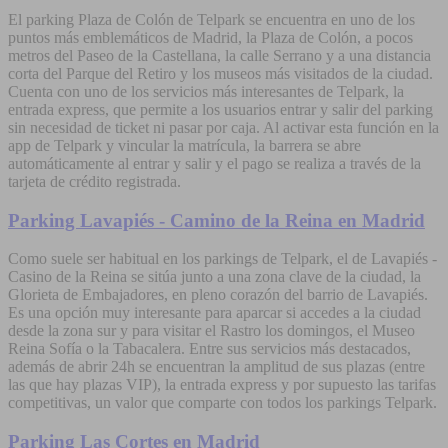
El parking Plaza de Colón de Telpark se encuentra en uno de los
puntos más emblemáticos de Madrid, la Plaza de Colón, a pocos
metros del Paseo de la Castellana, la calle Serrano y a una distancia
corta del Parque del Retiro y los museos más visitados de la ciudad.
Cuenta con uno de los servicios más interesantes de Telpark, la
entrada express, que permite a los usuarios entrar y salir del parking
sin necesidad de ticket ni pasar por caja. Al activar esta función en la
app de Telpark y vincular la matrícula, la barrera se abre
automáticamente al entrar y salir y el pago se realiza a través de la
tarjeta de crédito registrada.
Parking Lavapiés - Camino de la Reina en Madrid
Como suele ser habitual en los parkings de Telpark, el de Lavapiés -
Casino de la Reina se sitúa junto a una zona clave de la ciudad, la
Glorieta de Embajadores, en pleno corazón del barrio de Lavapiés.
Es una opción muy interesante para aparcar si accedes a la ciudad
desde la zona sur y para visitar el Rastro los domingos, el Museo
Reina Sofía o la Tabacalera. Entre sus servicios más destacados,
además de abrir 24h se encuentran la amplitud de sus plazas (entre
las que hay plazas VIP), la entrada express y por supuesto las tarifas
competitivas, un valor que comparte con todos los parkings Telpark.
Parking Las Cortes en Madrid