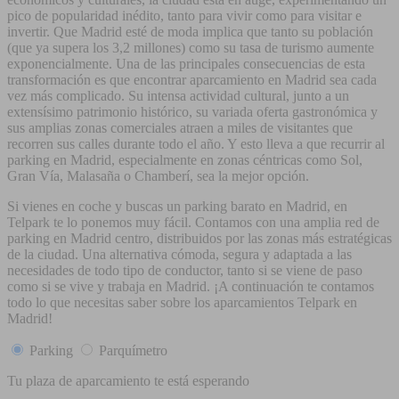
pico de popularidad inédito, tanto para vivir como para visitar e
invertir. Que Madrid esté de moda implica que tanto su población
(que ya supera los 3,2 millones) como su tasa de turismo aumente
exponencialmente. Una de las principales consecuencias de esta
transformación es que encontrar aparcamiento en Madrid sea cada
vez más complicado. Su intensa actividad cultural, junto a un
extensísimo patrimonio histórico, su variada oferta gastronómica y
sus amplias zonas comerciales atraen a miles de visitantes que
recorren sus calles durante todo el año. Y esto lleva a que recurrir al
parking en Madrid, especialmente en zonas céntricas como Sol,
Gran Vía, Malasaña o Chamberí, sea la mejor opción.
Si vienes en coche y buscas un parking barato en Madrid, en
Telpark te lo ponemos muy fácil. Contamos con una amplia red de
parking en Madrid centro, distribuidos por las zonas más estratégicas
de la ciudad. Una alternativa cómoda, segura y adaptada a las
necesidades de todo tipo de conductor, tanto si se viene de paso
como si se vive y trabaja en Madrid. ¡A continuación te contamos
todo lo que necesitas saber sobre los aparcamientos Telpark en
Madrid!
Parking
Parquímetro
Tu plaza de aparcamiento te está esperando