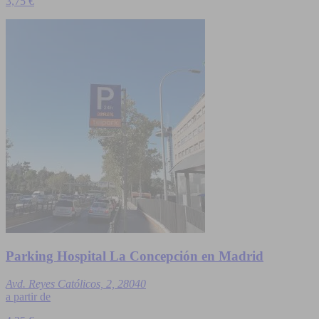
3,75 €
Parking Hospital La Concepción en Madrid
Avd. Reyes Católicos, 2, 28040
a partir de