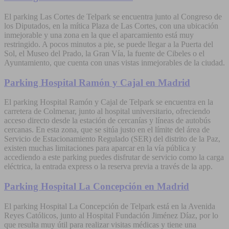
El parking Las Cortes de Telpark se encuentra junto al Congreso de
los Diputados, en la mítica Plaza de Las Cortes, con una ubicación
inmejorable y una zona en la que el aparcamiento está muy
restringido. A pocos minutos a pie, se puede llegar a la Puerta del
Sol, el Museo del Prado, la Gran Vía, la fuente de Cibeles o el
Ayuntamiento, que cuenta con unas vistas inmejorables de la ciudad.
Parking Hospital Ramón y Cajal en Madrid
El parking Hospital Ramón y Cajal de Telpark se encuentra en la
carretera de Colmenar, junto al hospital universitario, ofreciendo
acceso directo desde la estación de cercanías y líneas de autobús
cercanas. En esta zona, que se sitúa justo en el límite del área de
Servicio de Estacionamiento Regulado (SER) del distrito de la Paz,
existen muchas limitaciones para aparcar en la vía pública y
accediendo a este parking puedes disfrutar de servicio como la carga
eléctrica, la entrada express o la reserva previa a través de la app.
Parking Hospital La Concepción en Madrid
El parking Hospital La Concepción de Telpark está en la Avenida
Reyes Católicos, junto al Hospital Fundación Jiménez Díaz, por lo
que resulta muy útil para realizar visitas médicas y tiene una