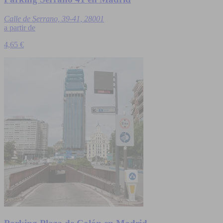
Calle de Serrano, 39-41, 28001
a partir de
4,65 €