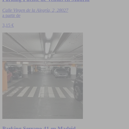
Calle Virgen de la Alegría, 2, 28027
a partir de
3,15 €
Parking Serrano 41 en Madrid