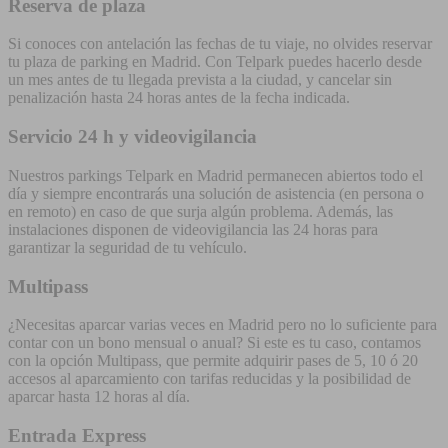
Reserva de plaza
Si conoces con antelación las fechas de tu viaje, no olvides reservar
tu plaza de parking en Madrid. Con Telpark puedes hacerlo desde
un mes antes de tu llegada prevista a la ciudad, y cancelar sin
penalización hasta 24 horas antes de la fecha indicada.
Servicio 24 h y videovigilancia
Nuestros parkings Telpark en Madrid permanecen abiertos todo el
día y siempre encontrarás una solución de asistencia (en persona o
en remoto) en caso de que surja algún problema. Además, las
instalaciones disponen de videovigilancia las 24 horas para
garantizar la seguridad de tu vehículo.
Multipass
¿Necesitas aparcar varias veces en Madrid pero no lo suficiente para
contar con un bono mensual o anual? Si este es tu caso, contamos
con la opción Multipass, que permite adquirir pases de 5, 10 ó 20
accesos al aparcamiento con tarifas reducidas y la posibilidad de
aparcar hasta 12 horas al día.
Entrada Express