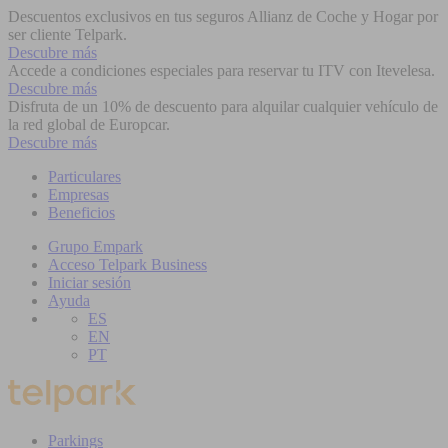
Descuentos exclusivos en tus seguros Allianz de Coche y Hogar por
ser cliente Telpark.
Descubre más
Accede a condiciones especiales para reservar tu ITV con Itevelesa.
Descubre más
Disfruta de un 10% de descuento para alquilar cualquier vehículo de
la red global de Europcar.
Descubre más
Particulares
Empresas
Beneficios
Grupo Empark
Acceso Telpark Business
Iniciar sesión
Ayuda
ES
EN
PT
Parkings