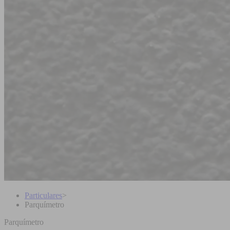
Particulares
>
Parquímetro
Parquímetro