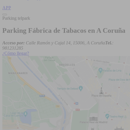
APP
Parking telpark
Parking Fábrica de Tabacos en A Coruña
Acceso por:
Calle Ramón y Cajal 14, 15006, A Coruña
Tel.
:
981231285
¿Cómo llegar?