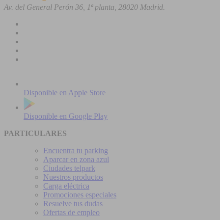
Av. del General Perón 36, 1ª planta, 28020 Madrid.
Disponible en
Apple Store
Disponible en
Google Play
PARTICULARES
Encuentra tu parking
Aparcar en zona azul
Ciudades telpark
Nuestros productos
Carga eléctrica
Promociones especiales
Resuelve tus dudas
Ofertas de empleo