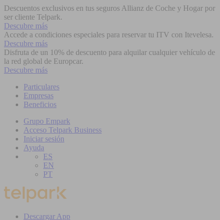
Descuentos exclusivos en tus seguros Allianz de Coche y Hogar por
ser cliente Telpark.
Descubre más
Accede a condiciones especiales para reservar tu ITV con Itevelesa.
Descubre más
Disfruta de un 10% de descuento para alquilar cualquier vehículo de
la red global de Europcar.
Descubre más
Particulares
Empresas
Beneficios
Grupo Empark
Acceso Telpark Business
Iniciar sesión
Ayuda
ES
EN
PT
Descargar App