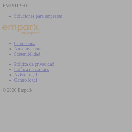
EMPRESAS
Soluciones para empresas
Conócenos
Area inversores
Sostenibilidad
Política de privacidad
Política de cookies
Aviso Legal
Centro legal
© 2026 Empark