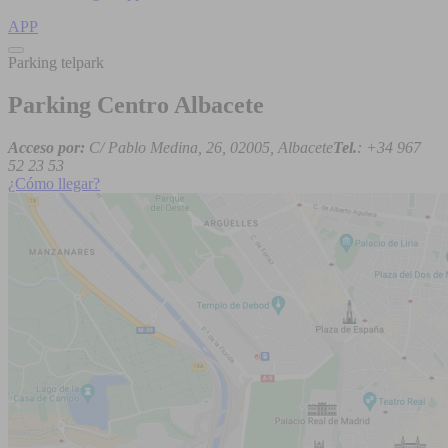
APP
Parking telpark
Parking Centro Albacete
Acceso por:
C/ Pablo Medina, 26, 02005, Albacete
Tel.
: +34 967
52 23 53
¿Cómo llegar?