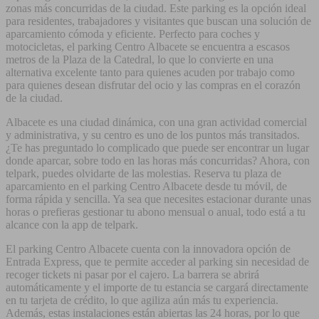
zonas más concurridas de la ciudad. Este parking es la opción ideal
para residentes, trabajadores y visitantes que buscan una solución de
aparcamiento cómoda y eficiente. Perfecto para coches y
motocicletas, el parking Centro Albacete se encuentra a escasos
metros de la Plaza de la Catedral, lo que lo convierte en una
alternativa excelente tanto para quienes acuden por trabajo como
para quienes desean disfrutar del ocio y las compras en el corazón
de la ciudad.
Albacete es una ciudad dinámica, con una gran actividad comercial
y administrativa, y su centro es uno de los puntos más transitados.
¿Te has preguntado lo complicado que puede ser encontrar un lugar
donde aparcar, sobre todo en las horas más concurridas? Ahora, con
telpark, puedes olvidarte de las molestias. Reserva tu plaza de
aparcamiento en el parking Centro Albacete desde tu móvil, de
forma rápida y sencilla. Ya sea que necesites estacionar durante unas
horas o prefieras gestionar tu abono mensual o anual, todo está a tu
alcance con la app de telpark.
El parking Centro Albacete cuenta con la innovadora opción de
Entrada Express, que te permite acceder al parking sin necesidad de
recoger tickets ni pasar por el cajero. La barrera se abrirá
automáticamente y el importe de tu estancia se cargará directamente
en tu tarjeta de crédito, lo que agiliza aún más tu experiencia.
Además, estas instalaciones están abiertas las 24 horas, por lo que