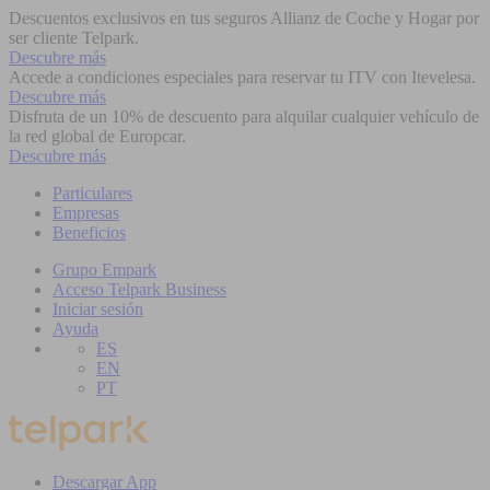
Descuentos exclusivos en tus seguros Allianz de Coche y Hogar por
ser cliente Telpark.
Descubre más
Accede a condiciones especiales para reservar tu ITV con Itevelesa.
Descubre más
Disfruta de un 10% de descuento para alquilar cualquier vehículo de
la red global de Europcar.
Descubre más
Particulares
Empresas
Beneficios
Grupo Empark
Acceso Telpark Business
Iniciar sesión
Ayuda
ES
EN
PT
Descargar App