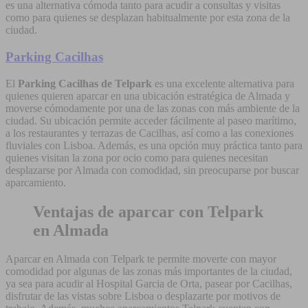
es una alternativa cómoda tanto para acudir a consultas y visitas
como para quienes se desplazan habitualmente por esta zona de la
ciudad.
Parking Cacilhas
El
Parking Cacilhas de Telpark
es una excelente alternativa para
quienes quieren aparcar en una ubicación estratégica de Almada y
moverse cómodamente por una de las zonas con más ambiente de la
ciudad. Su ubicación permite acceder fácilmente al paseo marítimo,
a los restaurantes y terrazas de Cacilhas, así como a las conexiones
fluviales con Lisboa. Además, es una opción muy práctica tanto para
quienes visitan la zona por ocio como para quienes necesitan
desplazarse por Almada con comodidad, sin preocuparse por buscar
aparcamiento.
Ventajas de aparcar con Telpark
en Almada
Aparcar en Almada con Telpark te permite moverte con mayor
comodidad por algunas de las zonas más importantes de la ciudad,
ya sea para acudir al Hospital Garcia de Orta, pasear por Cacilhas,
disfrutar de las vistas sobre Lisboa o desplazarte por motivos de