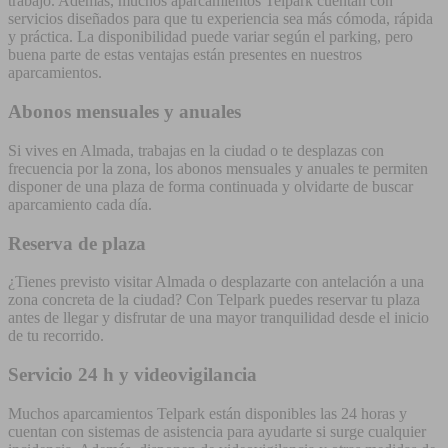
trabajo. Además, muchos aparcamientos Telpark cuentan con
servicios diseñados para que tu experiencia sea más cómoda, rápida
y práctica. La disponibilidad puede variar según el parking, pero
buena parte de estas ventajas están presentes en nuestros
aparcamientos.
Abonos mensuales y anuales
Si vives en Almada, trabajas en la ciudad o te desplazas con
frecuencia por la zona, los abonos mensuales y anuales te permiten
disponer de una plaza de forma continuada y olvidarte de buscar
aparcamiento cada día.
Reserva de plaza
¿Tienes previsto visitar Almada o desplazarte con antelación a una
zona concreta de la ciudad? Con Telpark puedes reservar tu plaza
antes de llegar y disfrutar de una mayor tranquilidad desde el inicio
de tu recorrido.
Servicio 24 h y videovigilancia
Muchos aparcamientos Telpark están disponibles las 24 horas y
cuentan con sistemas de asistencia para ayudarte si surge cualquier