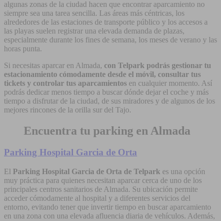
algunas zonas de la ciudad hacen que encontrar aparcamiento no
siempre sea una tarea sencilla. Las áreas más céntricas, los
alrededores de las estaciones de transporte público y los accesos a
las playas suelen registrar una elevada demanda de plazas,
especialmente durante los fines de semana, los meses de verano y las
horas punta.
Si necesitas aparcar en Almada,
con Telpark podrás gestionar tu
estacionamiento cómodamente desde el móvil, consultar tus
tickets y controlar tus aparcamientos
en cualquier momento. Así
podrás dedicar menos tiempo a buscar dónde dejar el coche y más
tiempo a disfrutar de la ciudad, de sus miradores y de algunos de los
mejores rincones de la orilla sur del Tajo.
Encuentra tu parking en Almada
Parking Hospital Garcia de Orta
El
Parking Hospital Garcia de Orta de Telpark
es una opción
muy práctica para quienes necesitan aparcar cerca de uno de los
principales centros sanitarios de Almada. Su ubicación permite
acceder cómodamente al hospital y a diferentes servicios del
entorno, evitando tener que invertir tiempo en buscar aparcamiento
en una zona con una elevada afluencia diaria de vehículos. Además,