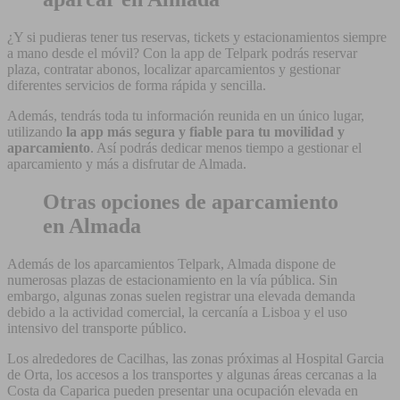
¿Y si pudieras tener tus reservas, tickets y estacionamientos siempre
a mano desde el móvil? Con la app de Telpark podrás reservar
plaza, contratar abonos, localizar aparcamientos y gestionar
diferentes servicios de forma rápida y sencilla.
Además, tendrás toda tu información reunida en un único lugar,
utilizando
la app más segura y fiable para tu movilidad y
aparcamiento
. Así podrás dedicar menos tiempo a gestionar el
aparcamiento y más a disfrutar de Almada.
Otras opciones de aparcamiento
en Almada
Además de los aparcamientos Telpark, Almada dispone de
numerosas plazas de estacionamiento en la vía pública. Sin
embargo, algunas zonas suelen registrar una elevada demanda
debido a la actividad comercial, la cercanía a Lisboa y el uso
intensivo del transporte público.
Los alrededores de Cacilhas, las zonas próximas al Hospital Garcia
de Orta, los accesos a los transportes y algunas áreas cercanas a la
Costa da Caparica pueden presentar una ocupación elevada en