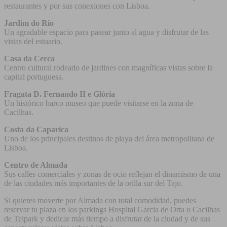
restaurantes y por sus conexiones con Lisboa.
Jardim do Rio
Un agradable espacio para pasear junto al agua y disfrutar de las
vistas del estuario.
Casa da Cerca
Centro cultural rodeado de jardines con magníficas vistas sobre la
capital portuguesa.
Fragata D. Fernando II e Glória
Un histórico barco museo que puede visitarse en la zona de
Cacilhas.
Costa da Caparica
Uno de los principales destinos de playa del área metropolitana de
Lisboa.
Centro de Almada
Sus calles comerciales y zonas de ocio reflejan el dinamismo de una
de las ciudades más importantes de la orilla sur del Tajo.
Si quieres moverte por Almada con total comodidad, puedes
reservar tu plaza en los parkings Hospital Garcia de Orta o Cacilhas
de Telpark y dedicar más tiempo a disfrutar de la ciudad y de sus