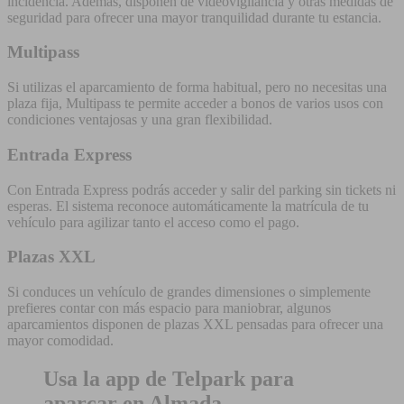
incidencia. Además, disponen de videovigilancia y otras medidas de
seguridad para ofrecer una mayor tranquilidad durante tu estancia.
Multipass
Si utilizas el aparcamiento de forma habitual, pero no necesitas una
plaza fija, Multipass te permite acceder a bonos de varios usos con
condiciones ventajosas y una gran flexibilidad.
Entrada Express
Con Entrada Express podrás acceder y salir del parking sin tickets ni
esperas. El sistema reconoce automáticamente la matrícula de tu
vehículo para agilizar tanto el acceso como el pago.
Plazas XXL
Si conduces un vehículo de grandes dimensiones o simplemente
prefieres contar con más espacio para maniobrar, algunos
aparcamientos disponen de plazas XXL pensadas para ofrecer una
mayor comodidad.
Usa la app de Telpark para
aparcar en Almada