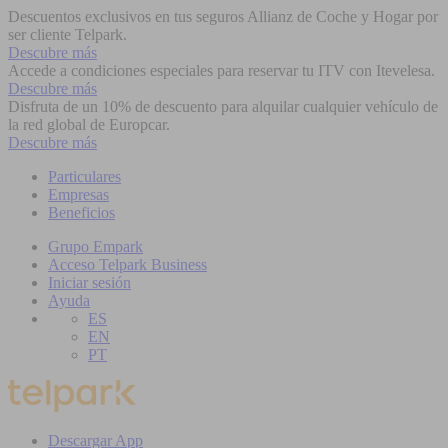
Descuentos exclusivos en tus seguros Allianz de Coche y Hogar por
ser cliente Telpark.
Descubre más
Accede a condiciones especiales para reservar tu ITV con Itevelesa.
Descubre más
Disfruta de un 10% de descuento para alquilar cualquier vehículo de
la red global de Europcar.
Descubre más
Particulares
Empresas
Beneficios
Grupo Empark
Acceso Telpark Business
Iniciar sesión
Ayuda
ES
EN
PT
Descargar App