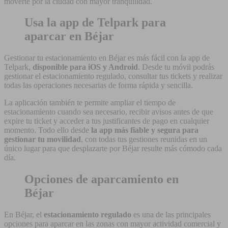
moverte por la ciudad con mayor tranquilidad.
Usa la app de Telpark para
aparcar en Béjar
Gestionar tu estacionamiento en Béjar es más fácil con la app de
Telpark,
disponible para iOS y Android
. Desde tu móvil podrás
gestionar el estacionamiento regulado, consultar tus tickets y realizar
todas las operaciones necesarias de forma rápida y sencilla.
La aplicación también te permite ampliar el tiempo de
estacionamiento cuando sea necesario, recibir avisos antes de que
expire tu ticket y acceder a tus justificantes de pago en cualquier
momento. Todo ello desde
la app más fiable y segura para
gestionar tu movilidad
, con todas tus gestiones reunidas en un
único lugar para que desplazarte por Béjar resulte más cómodo cada
día.
Opciones de aparcamiento en
Béjar
En Béjar, el
estacionamiento regulado
es una de las principales
opciones para aparcar en las zonas con mayor actividad comercial y