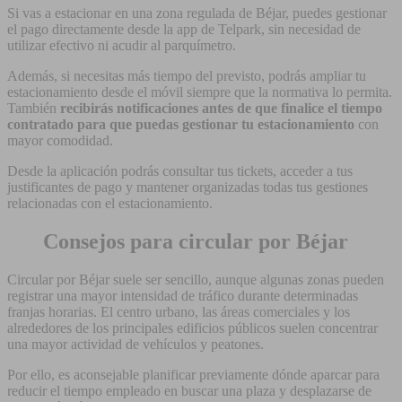
Si vas a estacionar en una zona regulada de Béjar, puedes gestionar
el pago directamente desde la app de Telpark, sin necesidad de
utilizar efectivo ni acudir al parquímetro.
Además, si necesitas más tiempo del previsto, podrás ampliar tu
estacionamiento desde el móvil siempre que la normativa lo permita.
También
recibirás notificaciones antes de que finalice el tiempo
contratado para que puedas gestionar tu estacionamiento
con
mayor comodidad.
Desde la aplicación podrás consultar tus tickets, acceder a tus
justificantes de pago y mantener organizadas todas tus gestiones
relacionadas con el estacionamiento.
Consejos para circular por Béjar
Circular por Béjar suele ser sencillo, aunque algunas zonas pueden
registrar una mayor intensidad de tráfico durante determinadas
franjas horarias. El centro urbano, las áreas comerciales y los
alrededores de los principales edificios públicos suelen concentrar
una mayor actividad de vehículos y peatones.
Por ello, es aconsejable planificar previamente dónde aparcar para
reducir el tiempo empleado en buscar una plaza y desplazarse de