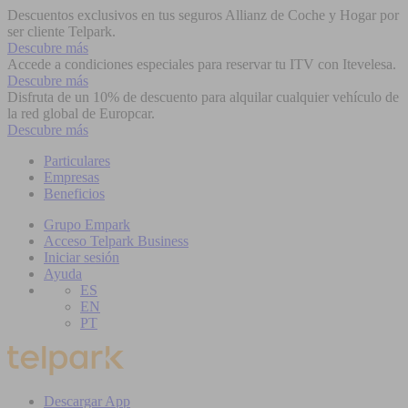
Descuentos exclusivos en tus seguros Allianz de Coche y Hogar por
ser cliente Telpark.
Descubre más
Accede a condiciones especiales para reservar tu ITV con Itevelesa.
Descubre más
Disfruta de un 10% de descuento para alquilar cualquier vehículo de
la red global de Europcar.
Descubre más
Particulares
Empresas
Beneficios
Grupo Empark
Acceso Telpark Business
Iniciar sesión
Ayuda
ES
EN
PT
Descargar App