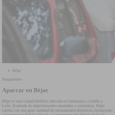
Béjar
Parquímetro
Aparcar en Béjar
Béjar es una ciudad histórica ubicada en Salamanca, Castilla y
León. Rodeada de impresionantes montañas y naturaleza, Béjar
cuenta con una gran cantidad de monumentos históricos, incluyendo
el majestuoso Palacio Ducal, y la impresionante Iglesia de Santa