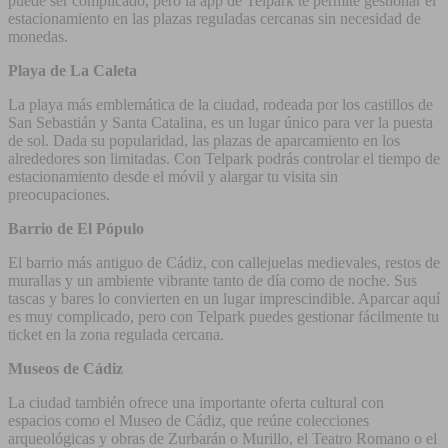
puede ser complicado, pero la app de Telpark te permite gestionar el
estacionamiento en las plazas reguladas cercanas sin necesidad de
monedas.
Playa de La Caleta
La playa más emblemática de la ciudad, rodeada por los castillos de
San Sebastián y Santa Catalina, es un lugar único para ver la puesta
de sol. Dada su popularidad, las plazas de aparcamiento en los
alrededores son limitadas. Con Telpark podrás controlar el tiempo de
estacionamiento desde el móvil y alargar tu visita sin
preocupaciones.
Barrio de El Pópulo
El barrio más antiguo de Cádiz, con callejuelas medievales, restos de
murallas y un ambiente vibrante tanto de día como de noche. Sus
tascas y bares lo convierten en un lugar imprescindible. Aparcar aquí
es muy complicado, pero con Telpark puedes gestionar fácilmente tu
ticket en la zona regulada cercana.
Museos de Cádiz
La ciudad también ofrece una importante oferta cultural con
espacios como el Museo de Cádiz, que reúne colecciones
arqueológicas y obras de Zurbarán o Murillo, el Teatro Romano o el