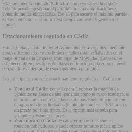
estacionamiento regulado (ORA). Y como ya sabes, la app de
Telpark permite gestionar el parquímetro sin complicaciones y
evitando multas innecesarias. Eso sí, para sacarle el máximo partido,
es esencial conocer la normativa de aparcamiento vigente en la
ciudad.
Estacionamiento regulado en Cádiz
Este sistema gestionado por el Ayuntamiento se organiza mediante
zonas diferenciadas cuyos límites y calles están señalizados en el
mapa oficial de la Empresa Municipal de Movilidad (Emasa). Se
establecen diferentes tipos de plazas en función de la zona, el perfil
de usuario y el tiempo de estacionamiento permitido.
Las principales zonas de estacionamiento regulado en Cádiz son:
Zona azul Cádiz:
pensada para favorecer la rotación de
vehículos en áreas de alta demanda como el casco histórico, el
entorno comercial o las playas urbanas. Suele funcionar con
tiempos máximos limitados (habitualmente hasta 2-3 horas) y
un precio por hora fijado. Es la opción más común para
visitantes y estancias cortas.
Zona naranja Cádiz:
de carácter mixto (residente +
rotación/trabajadores) y suele ofrecer horarios más amplios
que la azul. En muchas áreas se aplica de lunes a domingo en