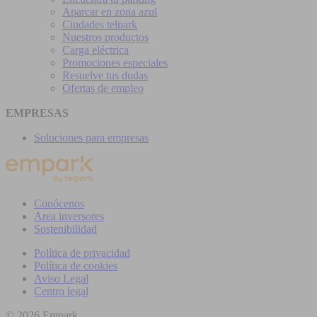
Aparcar en zona azul
Ciudades telpark
Nuestros productos
Carga eléctrica
Promociones especiales
Resuelve tus dudas
Ofertas de empleo
EMPRESAS
Soluciones para empresas
Conócenos
Area inversores
Sostenibilidad
Política de privacidad
Política de cookies
Aviso Legal
Centro legal
© 2026 Empark