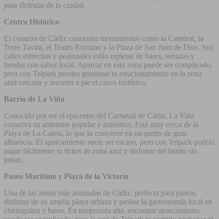
para disfrutar de la ciudad.
Centro Histórico
El corazón de Cádiz concentra monumentos como la Catedral, la
Torre Tavira, el Teatro Romano y la Plaza de San Juan de Dios. Sus
calles estrechas y peatonales están repletas de bares, terrazas y
tiendas con sabor local. Aparcar en esta zona puede ser complicado,
pero con Telpark puedes gestionar tu estacionamiento en la zona
azul cercana y recorrer a pie el casco histórico.
Barrio de La Viña
Conocido por ser el epicentro del Carnaval de Cádiz, La Viña
conserva su ambiente popular y auténtico. Está muy cerca de la
Playa de La Caleta, lo que lo convierte en un punto de gran
afluencia. El aparcamiento suele ser escaso, pero con Telpark podrás
pagar fácilmente tu ticket de zona azul y disfrutar del barrio sin
prisas.
Paseo Marítimo y Playa de la Victoria
Una de las zonas más animadas de Cádiz, perfecta para pasear,
disfrutar de su amplia playa urbana y probar la gastronomía local en
chiringuitos y bares. En temporada alta, encontrar aparcamiento