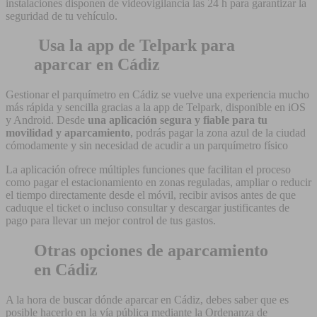
instalaciones disponen de videovigilancia las 24 h para garantizar la
seguridad de tu vehículo.
Usa la app de Telpark para
aparcar en Cádiz
Gestionar el parquímetro en Cádiz se vuelve una experiencia mucho
más rápida y sencilla gracias a la app de Telpark, disponible en iOS
y Android. Desde
una aplicación segura y fiable para tu
movilidad y aparcamiento
, podrás pagar la zona azul de la ciudad
cómodamente y sin necesidad de acudir a un parquímetro físico
La aplicación ofrece múltiples funciones que facilitan el proceso
como pagar el estacionamiento en zonas reguladas, ampliar o reducir
el tiempo directamente desde el móvil, recibir avisos antes de que
caduque el ticket o incluso consultar y descargar justificantes de
pago para llevar un mejor control de tus gastos.
Otras opciones de aparcamiento
en Cádiz
A la hora de buscar dónde aparcar en Cádiz, debes saber que es
posible hacerlo en la vía pública mediante la Ordenanza de