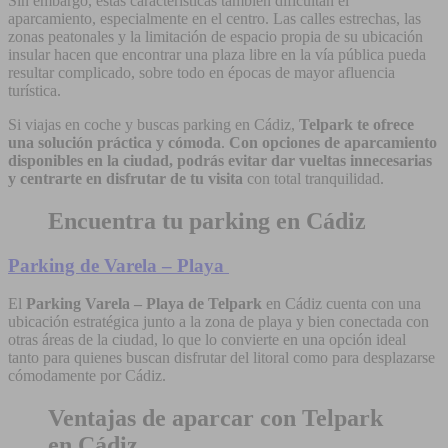
Sin embargo, estas características también dificultan el
aparcamiento, especialmente en el centro. Las calles estrechas, las
zonas peatonales y la limitación de espacio propia de su ubicación
insular hacen que encontrar una plaza libre en la vía pública pueda
resultar complicado, sobre todo en épocas de mayor afluencia
turística.
Si viajas en coche y buscas parking en Cádiz,
Telpark te ofrece
una solución práctica y cómoda
.
Con opciones de aparcamiento
disponibles en la ciudad, podrás evitar dar vueltas innecesarias
y centrarte en disfrutar de tu visita
con total tranquilidad.
Encuentra tu parking en Cádiz
Parking de Varela – Playa
El
Parking Varela – Playa de Telpark
en Cádiz cuenta con una
ubicación estratégica junto a la zona de playa y bien conectada con
otras áreas de la ciudad, lo que lo convierte en una opción ideal
tanto para quienes buscan disfrutar del litoral como para desplazarse
cómodamente por Cádiz.
Ventajas de aparcar con Telpark
en Cádiz