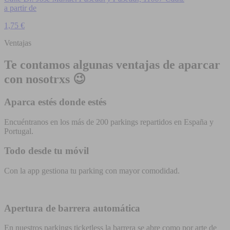
a partir de
1,75 €
Ventajas
Te contamos algunas ventajas de aparcar
con nosotrxs 😉
Aparca estés donde estés
Encuéntranos en los más de 200 parkings repartidos en España y
Portugal.
Todo desde tu móvil
Con la app gestiona tu parking con mayor comodidad.
Apertura de barrera automática
En nuestros parkings ticketless la barrera se abre como por arte de