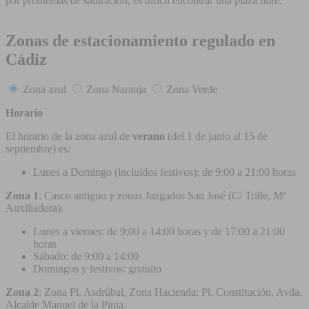
por problemas de saturación, es difícil encontrar una plaza libre.
Zonas de estacionamiento regulado en
Cádiz
Zona azul
Zona Naranja
Zona Verde
Horario
El horario de la zona azul de
verano
(del 1 de junio al 15 de
septiembre) es:
Lunes a Domingo (incluidos festivos): de 9:00 a 21:00 horas
Zona 1
: Casco antiguo y zonas Juzgados San José (C/ Trille, Mª
Auxiliadora).
Lunes a viernes: de 9:00 a 14:00 horas y de 17:00 a 21:00
horas
Sábado: de 9:00 a 14:00
Domingos y festivos: gratuito
Zona 2
: Zona Pl. Asdrúbal, Zona Hacienda: Pl. Constitución, Avda.
Alcalde Manuel de la Pinta.