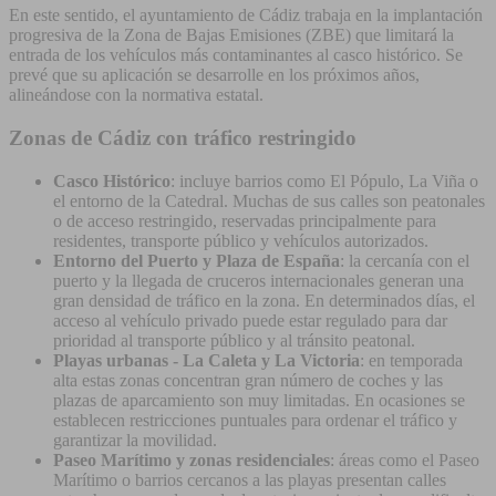
En este sentido, el ayuntamiento de Cádiz trabaja en la implantación
progresiva de la Zona de Bajas Emisiones (ZBE) que limitará la
entrada de los vehículos más contaminantes al casco histórico. Se
prevé que su aplicación se desarrolle en los próximos años,
alineándose con la normativa estatal.
Zonas de Cádiz con tráfico restringido
Casco Histórico
: incluye barrios como El Pópulo, La Viña o
el entorno de la Catedral. Muchas de sus calles son peatonales
o de acceso restringido, reservadas principalmente para
residentes, transporte público y vehículos autorizados.
Entorno del Puerto y Plaza de España
: la cercanía con el
puerto y la llegada de cruceros internacionales generan una
gran densidad de tráfico en la zona. En determinados días, el
acceso al vehículo privado puede estar regulado para dar
prioridad al transporte público y al tránsito peatonal.
Playas urbanas - La Caleta y La Victoria
: en temporada
alta estas zonas concentran gran número de coches y las
plazas de aparcamiento son muy limitadas. En ocasiones se
establecen restricciones puntuales para ordenar el tráfico y
garantizar la movilidad.
Paseo Marítimo y zonas residenciales
: áreas como el Paseo
Marítimo o barrios cercanos a las playas presentan calles