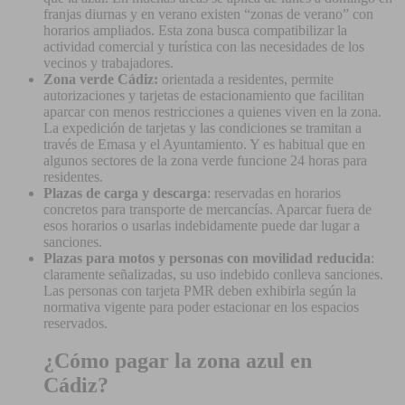
franjas diurnas y en verano existen “zonas de verano” con
horarios ampliados. Esta zona busca compatibilizar la
actividad comercial y turística con las necesidades de los
vecinos y trabajadores.
Zona verde Cádiz:
orientada a residentes, permite
autorizaciones y tarjetas de estacionamiento que facilitan
aparcar con menos restricciones a quienes viven en la zona.
La expedición de tarjetas y las condiciones se tramitan a
través de Emasa y el Ayuntamiento. Y es habitual que en
algunos sectores de la zona verde funcione 24 horas para
residentes.
Plazas de carga y descarga
: reservadas en horarios
concretos para transporte de mercancías. Aparcar fuera de
esos horarios o usarlas indebidamente puede dar lugar a
sanciones.
Plazas para motos y personas con movilidad reducida
:
claramente señalizadas, su uso indebido conlleva sanciones.
Las personas con tarjeta PMR deben exhibirla según la
normativa vigente para poder estacionar en los espacios
reservados.
¿Cómo pagar la zona azul en
Cádiz?