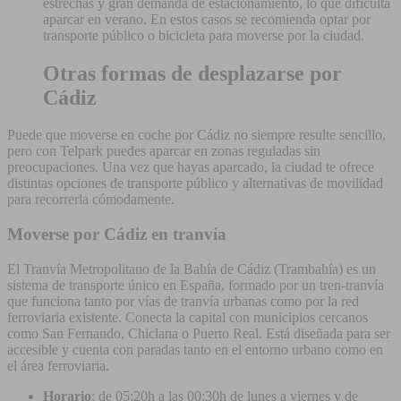
estrechas y gran demanda de estacionamiento, lo que dificulta
aparcar en verano. En estos casos se recomienda optar por
transporte público o bicicleta para moverse por la ciudad.
Otras formas de desplazarse por
Cádiz
Puede que moverse en coche por Cádiz no siempre resulte sencillo,
pero con Telpark puedes aparcar en zonas reguladas sin
preocupaciones. Una vez que hayas aparcado, la ciudad te ofrece
distintas opciones de transporte público y alternativas de movilidad
para recorrerla cómodamente.
Moverse por Cádiz en tranvía
El Tranvía Metropolitano de la Bahía de Cádiz (Trambahía) es un
sistema de transporte único en España, formado por un tren-tranvía
que funciona tanto por vías de tranvía urbanas como por la red
ferroviaria existente. Conecta la capital con municipios cercanos
como San Fernando, Chiclana o Puerto Real. Está diseñada para ser
accesible y cuenta con paradas tanto en el entorno urbano como en
el área ferroviaria.
Horario
: de 05:20h a las 00:30h de lunes a viernes y de