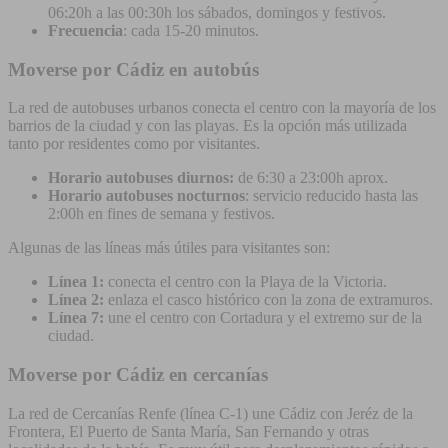
06:20h a las 00:30h los sábados, domingos y festivos.
Frecuencia
: cada 15-20 minutos.
Moverse por Cádiz en autobús
La red de autobuses urbanos conecta el centro con la mayoría de los
barrios de la ciudad y con las playas. Es la opción más utilizada
tanto por residentes como por visitantes.
Horario autobuses diurnos:
de 6:30 a 23:00h aprox.
Horario autobuses nocturnos
: servicio reducido hasta las
2:00h en fines de semana y festivos.
Algunas de las líneas más útiles para visitantes son:
Línea 1:
conecta el centro con la Playa de la Victoria.
Línea 2:
enlaza el casco histórico con la zona de extramuros.
Línea 7:
une el centro con Cortadura y el extremo sur de la
ciudad.
Moverse por Cádiz en cercanías
La red de Cercanías Renfe (línea C-1) une Cádiz con Jeréz de la
Frontera, El Puerto de Santa María, San Fernando y otras