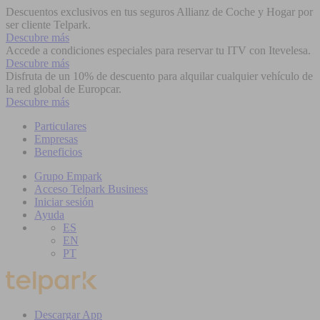
Descuentos exclusivos en tus seguros Allianz de Coche y Hogar por
ser cliente Telpark.
Descubre más
Accede a condiciones especiales para reservar tu ITV con Itevelesa.
Descubre más
Disfruta de un 10% de descuento para alquilar cualquier vehículo de
la red global de Europcar.
Descubre más
Particulares
Empresas
Beneficios
Grupo Empark
Acceso Telpark Business
Iniciar sesión
Ayuda
ES
EN
PT
Descargar App