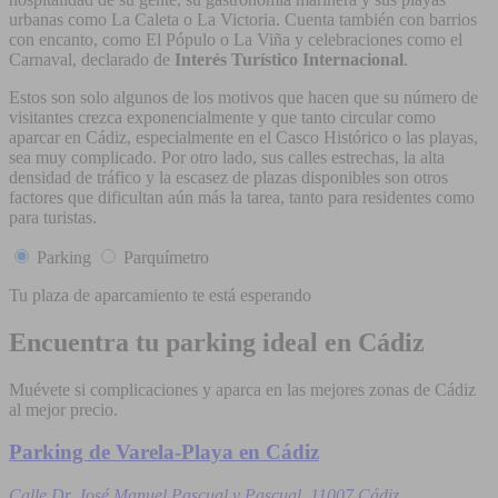
urbanas como La Caleta o La Victoria. Cuenta también con barrios
con encanto, como El Pópulo o La Viña y celebraciones como el
Carnaval, declarado de
Interés Turístico Internacional
.
Estos son solo algunos de los motivos que hacen que su número de
visitantes crezca exponencialmente y que tanto circular como
aparcar en Cádiz, especialmente en el Casco Histórico o las playas,
sea muy complicado. Por otro lado, sus calles estrechas, la alta
densidad de tráfico y la escasez de plazas disponibles son otros
factores que dificultan aún más la tarea, tanto para residentes como
para turistas.
Parking
Parquímetro
Tu plaza de aparcamiento te está esperando
Encuentra tu parking ideal en Cádiz
Muévete si complicaciones y aparca en las mejores zonas de Cádiz
al mejor precio.
Parking de Varela-Playa en Cádiz
Calle Dr. José Manuel Pascual y Pascual, 11007 Cádiz