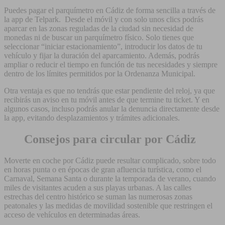
Puedes pagar el parquímetro en Cádiz de forma sencilla a través de
la app de Telpark. Desde el móvil y con solo unos clics podrás
aparcar en las zonas reguladas de la ciudad sin necesidad de
monedas ni de buscar un parquímetro físico. Solo tienes que
seleccionar “iniciar estacionamiento”, introducir los datos de tu
vehículo y fijar la duración del aparcamiento. Además, podrás
ampliar o reducir el tiempo en función de tus necesidades y siempre
dentro de los límites permitidos por la Ordenanza Municipal.
Otra ventaja es que no tendrás que estar pendiente del reloj, ya que
recibirás un aviso en tu móvil antes de que termine tu ticket. Y en
algunos casos, incluso podrás anular la denuncia directamente desde
la app, evitando desplazamientos y trámites adicionales.
Consejos para circular por Cádiz
Moverte en coche por Cádiz puede resultar complicado, sobre todo
en horas punta o en épocas de gran afluencia turística, como el
Carnaval, Semana Santa o durante la temporada de verano, cuando
miles de visitantes acuden a sus playas urbanas. A las calles
estrechas del centro histórico se suman las numerosas zonas
peatonales y las medidas de movilidad sostenible que restringen el
acceso de vehículos en determinadas áreas.