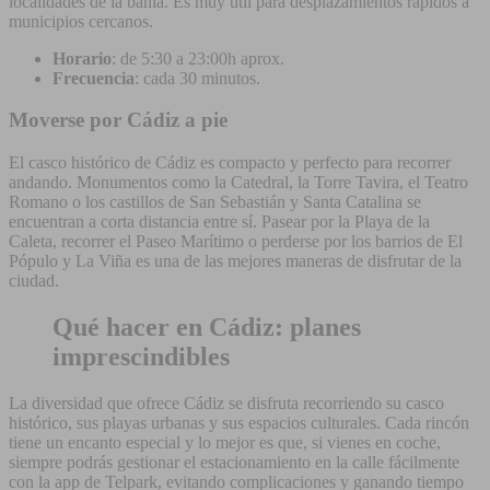
localidades de la bahía. Es muy útil para desplazamientos rápidos a
municipios cercanos.
Horario
: de 5:30 a 23:00h aprox.
Frecuencia
: cada 30 minutos.
Moverse por Cádiz a pie
El casco histórico de Cádiz es compacto y perfecto para recorrer
andando. Monumentos como la Catedral, la Torre Tavira, el Teatro
Romano o los castillos de San Sebastián y Santa Catalina se
encuentran a corta distancia entre sí. Pasear por la Playa de la
Caleta, recorrer el Paseo Marítimo o perderse por los barrios de El
Pópulo y La Viña es una de las mejores maneras de disfrutar de la
ciudad.
Qué hacer en Cádiz: planes
imprescindibles
La diversidad que ofrece Cádiz se disfruta recorriendo su casco
histórico, sus playas urbanas y sus espacios culturales. Cada rincón
tiene un encanto especial y lo mejor es que, si vienes en coche,
siempre podrás gestionar el estacionamiento en la calle fácilmente
con la app de Telpark, evitando complicaciones y ganando tiempo