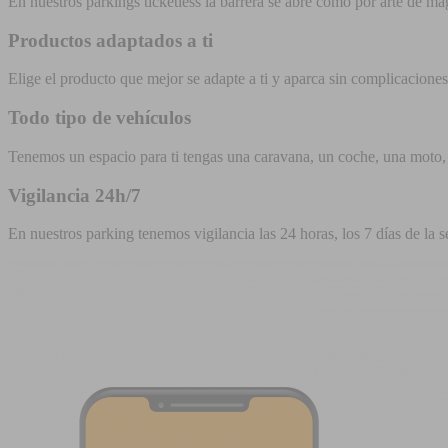
En nuestros parkings ticketless la barrera se abre como por arte de ma
Productos adaptados a ti
Elige el producto que mejor se adapte a ti y aparca sin complicaciones
Todo tipo de vehículos
Tenemos un espacio para ti tengas una caravana, un coche, una moto, u
Vigilancia 24h/7
En nuestros parking tenemos vigilancia las 24 horas, los 7 días de la