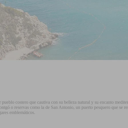
 pueblo costero que cautiva con su belleza natural y su encanto mediter
ontgó o reservas como la de San Antonio, un puerto pesquero que se r
ugares emblemáticos.