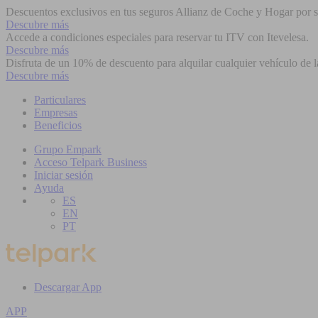
Descuentos exclusivos en tus seguros Allianz de Coche y Hogar por se
Descubre más
Accede a condiciones especiales para reservar tu ITV con Itevelesa.
Descubre más
Disfruta de un 10% de descuento para alquilar cualquier vehículo de l
Descubre más
Particulares
Empresas
Beneficios
Grupo Empark
Acceso Telpark Business
Iniciar sesión
Ayuda
ES
EN
PT
Descargar App
APP