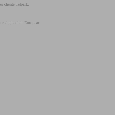
r cliente Telpark.
a red global de Europcar.