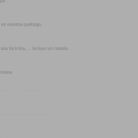
gia.
 en nuestros parkings.
na bicicleta, ... incluso un camión.
 semana.