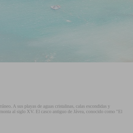
ráneo. A sus playas de aguas cristalinas, calas escondidas y
emonta al siglo XV. El casco antiguo de Jávea, conocido como "El