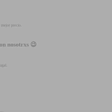
 mejor precio.
on nosotrxs 😉
ugal.