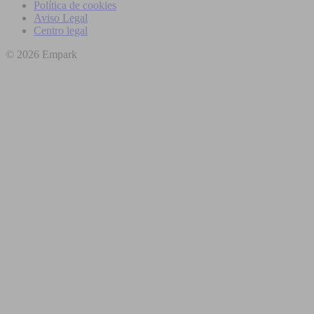
Política de cookies
Aviso Legal
Centro legal
© 2026 Empark