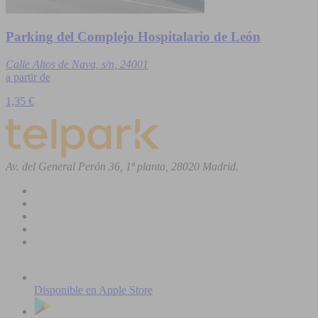
Parking del Complejo Hospitalario de León
Calle Altos de Nava, s/n, 24001
a partir de
1,35 €
Av. del General Perón 36, 1ª planta, 28020 Madrid.
Disponible en
Apple Store