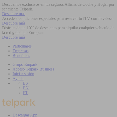
Descuentos exclusivos en tus seguros Allianz de Coche y Hogar por
ser cliente Telpark.
Descubre más
Accede a condiciones especiales para reservar tu ITV con Itevelesa.
Descubre más
Disfruta de un 10% de descuento para alquilar cualquier vehículo de
la red global de Europcar.
Descubre más
Particulares
Empresas
Beneficios
Grupo Empark
Acceso Telpark Business
Iniciar sesión
Ayuda
ES
EN
PT
Descargar App