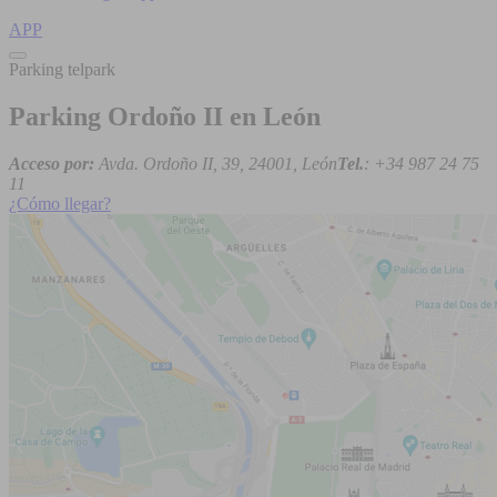
APP
Parking telpark
Parking Ordoño II en León
Acceso por:
Avda. Ordoño II, 39, 24001, León
Tel.
: +34 987 24 75
11
¿Cómo llegar?