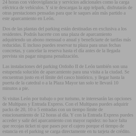
24 horas con videovigilancia y servicios adicionales como la carga
eléctrica de vehículos. Y si te descargas la app telpark, disfrutarás de
otras prestaciones pensadas para que le saques aún más partido a
este aparcamiento en León.
Dos de las plantas del parking están destinadas en exclusiva a los
residentes. Podrás hacerte con una plaza de aparcamiento
adquiriendo un abono mensual o anual y beneficiarte de tarifas más
reducidas. E incluso puedes reservar tu plaza para unas fechas
concretas, y cancelar la reserva hasta el día antes de la llegada
prevista sin pagar ninguna penalización.
Las instalaciones del parking Ordoño II de León también son una
estupenda solución de aparcamiento para una visita a la ciudad. Se
encuentran justo en el límite del casco histórico, y llegar hasta la
puerta de la catedral o a la Plaza Mayor tan solo te llevará 10
minutos a pie.
Si visitas León por trabajo o por turismo, te interesarán las opciones
de Multipass y Entrada Express. Con el Multipass puedes adquirir
packs de 20, 10 o 5 entradas con un tiempo límite de
estacionamiento de 12 horas al día. Y con la Entrada Express puedes
acceder y salir del aparcamiento con mayor rapidez: no hace falta
que recojas ticket ni que pases por el cajero porque el tiempo de
estancia en el parking se carga directamente en tu tarjeta de crédito.