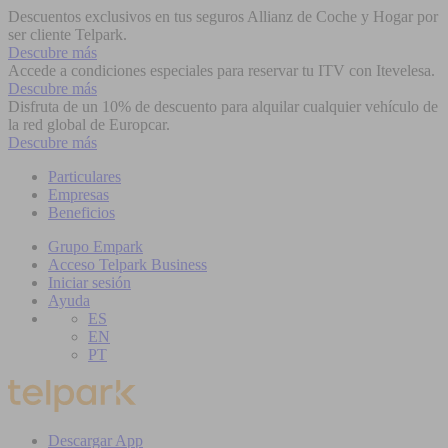
Descuentos exclusivos en tus seguros Allianz de Coche y Hogar por
ser cliente Telpark.
Descubre más
Accede a condiciones especiales para reservar tu ITV con Itevelesa.
Descubre más
Disfruta de un 10% de descuento para alquilar cualquier vehículo de
la red global de Europcar.
Descubre más
Particulares
Empresas
Beneficios
Grupo Empark
Acceso Telpark Business
Iniciar sesión
Ayuda
ES
EN
PT
Descargar App