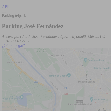
APP
Parking telpark
Parking José Fernández
Acceso por:
Av. de José Fernández López, s/n, 06800, Mérida
Tel.
:
+34 638 49 21 88
¿Cómo llegar?