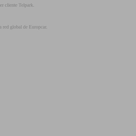
r cliente Telpark.
a red global de Europcar.