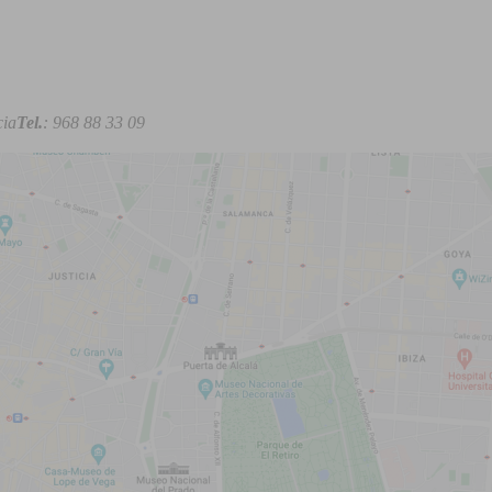
cia
Tel.
: 968 88 33 09