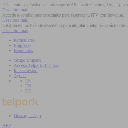
Descuentos exclusivos en tus seguros Allianz de Coche y Hogar por se
Descubre más
Accede a condiciones especiales para reservar tu ITV con Itevelesa.
Descubre más
Disfruta de un 10% de descuento para alquilar cualquier vehículo de l
Descubre más
Particulares
Empresas
Beneficios
Grupo Empark
Acceso Telpark Business
Iniciar sesión
Ayuda
ES
EN
PT
Descargar App
APP