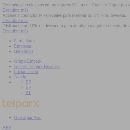
Descuentos exclusivos en tus seguros Allianz de Coche y Hogar por se
Descubre más
Accede a condiciones especiales para reservar tu ITV con Itevelesa.
Descubre más
Disfruta de un 10% de descuento para alquilar cualquier vehículo de l
Descubre más
Particulares
Empresas
Beneficios
Grupo Empark
Acceso Telpark Business
Iniciar sesión
Ayuda
ES
EN
PT
Descargar App
APP