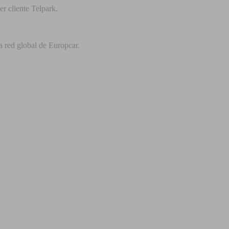
r cliente Telpark.
a red global de Europcar.