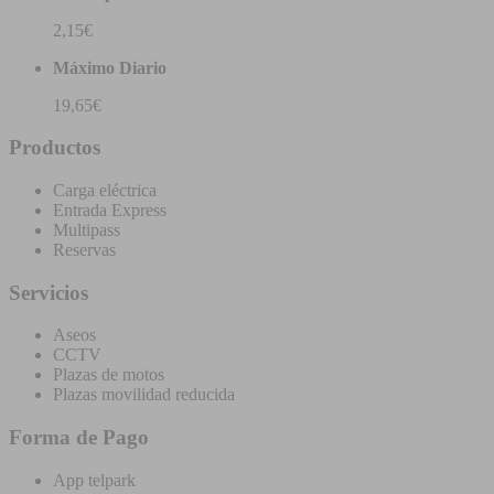
2,15€
Máximo Diario
19,65€
Productos
Carga eléctrica
Entrada Express
Multipass
Reservas
Servicios
Aseos
CCTV
Plazas de motos
Plazas movilidad reducida
Forma de Pago
App telpark