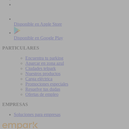
Disponible en
Apple Store
Disponible en
Google Play
PARTICULARES
Encuentra tu parking
Aparcar en zona azul
Ciudades telpark
Nuestros productos
Carga eléctrica
Promociones especiales
Resuelve tus dudas
Ofertas de empleo
EMPRESAS
Soluciones para empresas