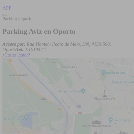
APP
Parking telpark
Parking Aviz en Oporto
Acceso por:
Rua Homem Pedro de Melo, S/N, 4150-598,
Oporto
Tel.
: 910194715
¿Cómo llegar?