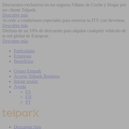
Descuentos exclusivos en tus seguros Allianz de Coche y Hogar por
ser cliente Telpark.
Descubre más
Accede a condiciones especiales para reservar tu ITV con Itevelesa.
Descubre más
Disfruta de un 10% de descuento para alquilar cualquier vehículo de
la red global de Europcar.
Descubre más
Particulares
Empresas
Beneficios
Grupo Empark
Acceso Telpark Business
Iniciar sesión
Ayuda
ES
EN
PT
Descargar App