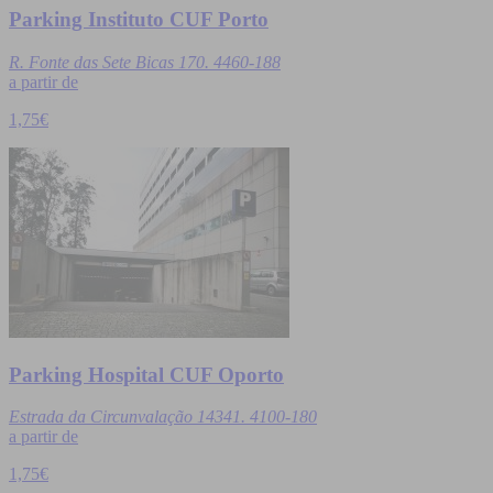
Parking Instituto CUF Porto
R. Fonte das Sete Bicas 170. 4460-188
a partir de
1,75€
Parking Hospital CUF Oporto
Estrada da Circunvalação 14341. 4100-180
a partir de
1,75€