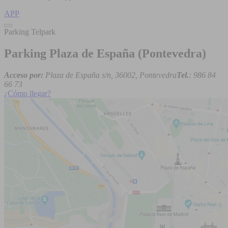
APP
Parking Telpark
Parking Plaza de España (Pontevedra)
Acceso por:
Plaza de España s/n, 36002, Pontevedra
Tel.
: 986 84
66 73
¿Cómo llegar?