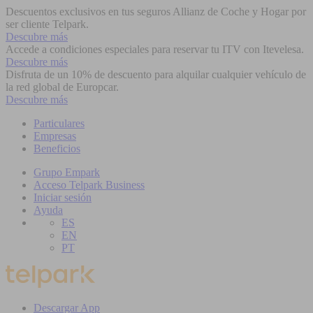
Descuentos exclusivos en tus seguros Allianz de Coche y Hogar por
ser cliente Telpark.
Descubre más
Accede a condiciones especiales para reservar tu ITV con Itevelesa.
Descubre más
Disfruta de un 10% de descuento para alquilar cualquier vehículo de
la red global de Europcar.
Descubre más
Particulares
Empresas
Beneficios
Grupo Empark
Acceso Telpark Business
Iniciar sesión
Ayuda
ES
EN
PT
Descargar App