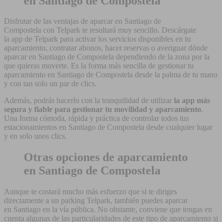
en Santiago de Compostela
Disfrutar de las ventajas de aparcar en Santiago de
Compostela con Telpark te resultará muy sencillo. Descárgate
la app de Telpark para activar los servicios disponibles en tu
aparcamiento, contratar abonos, hacer reservas o averiguar dónde
aparcar en Santiago de Compostela dependiendo de la zona por la
que quieras moverte. Es la forma más sencilla de gestionar tu
aparcamiento en Santiago de Compostela desde la palma de tu mano
y con tan solo un par de clics.
Además, podrás hacerlo con la tranquilidad de utilizar
la app más
segura y fiable para gestionar tu movilidad y aparcamiento
.
Una forma cómoda, rápida y práctica de controlar todos tus
estacionamientos en Santiago de Compostela desde cualquier lugar
y en solo unos clics.
Otras opciones de aparcamiento
en Santiago de Compostela
Aunque te costará mucho más esfuerzo que si te diriges
directamente a un parking Telpark, también puedes aparcar
en Santiago en la vía pública. No obstante, conviene que tengas en
cuenta algunas de las particularidades de este tipo de aparcamiento si