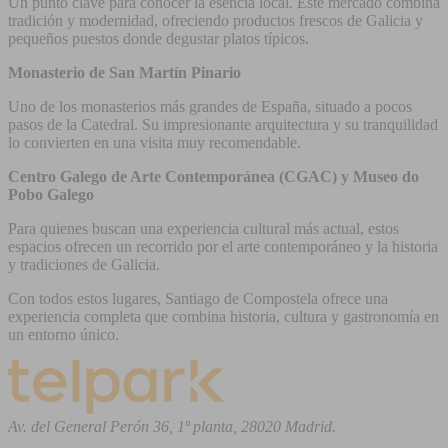
Un punto clave para conocer la esencia local. Este mercado combina
tradición y modernidad, ofreciendo productos frescos de Galicia y
pequeños puestos donde degustar platos típicos.
Monasterio de San Martín Pinario
Uno de los monasterios más grandes de España, situado a pocos
pasos de la Catedral. Su impresionante arquitectura y su tranquilidad
lo convierten en una visita muy recomendable.
Centro Galego de Arte Contemporánea (CGAC) y Museo do
Pobo Galego
Para quienes buscan una experiencia cultural más actual, estos
espacios ofrecen un recorrido por el arte contemporáneo y la historia
y tradiciones de Galicia.
Con todos estos lugares, Santiago de Compostela ofrece una
experiencia completa que combina historia, cultura y gastronomía en
un entorno único.
Av. del General Perón 36, 1ª planta, 28020 Madrid.