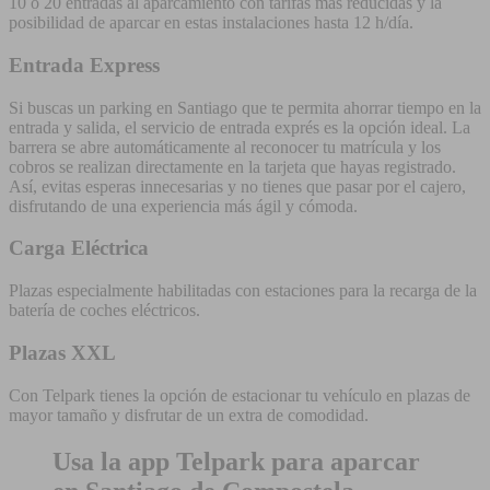
10 o 20 entradas al aparcamiento con tarifas más reducidas y la
posibilidad de aparcar en estas instalaciones hasta 12 h/día.
Entrada Express
Si buscas un parking en Santiago que te permita ahorrar tiempo en la
entrada y salida, el servicio de entrada exprés es la opción ideal. La
barrera se abre automáticamente al reconocer tu matrícula y los
cobros se realizan directamente en la tarjeta que hayas registrado.
Así, evitas esperas innecesarias y no tienes que pasar por el cajero,
disfrutando de una experiencia más ágil y cómoda.
Carga Eléctrica
Plazas especialmente habilitadas con estaciones para la recarga de la
batería de coches eléctricos.
Plazas XXL
Con Telpark tienes la opción de estacionar tu vehículo en plazas de
mayor tamaño y disfrutar de un extra de comodidad.
Usa la app Telpark para aparcar