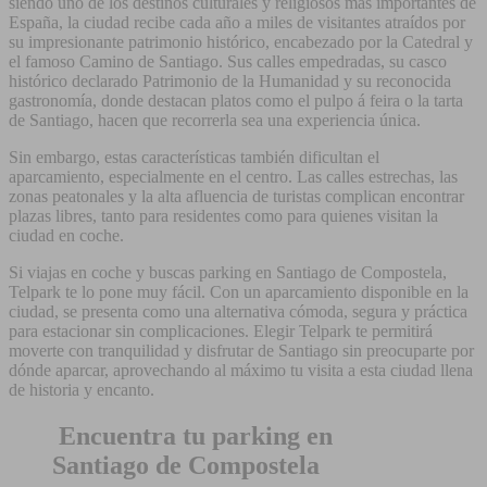
siendo uno de los destinos culturales y religiosos más importantes de
España, la ciudad recibe cada año a miles de visitantes atraídos por
su impresionante patrimonio histórico, encabezado por la Catedral y
el famoso Camino de Santiago. Sus calles empedradas, su casco
histórico declarado Patrimonio de la Humanidad y su reconocida
gastronomía, donde destacan platos como el pulpo á feira o la tarta
de Santiago, hacen que recorrerla sea una experiencia única.
Sin embargo, estas características también dificultan el
aparcamiento, especialmente en el centro. Las calles estrechas, las
zonas peatonales y la alta afluencia de turistas complican encontrar
plazas libres, tanto para residentes como para quienes visitan la
ciudad en coche.
Si viajas en coche y buscas parking en Santiago de Compostela,
Telpark te lo pone muy fácil. Con un aparcamiento disponible en la
ciudad, se presenta como una alternativa cómoda, segura y práctica
para estacionar sin complicaciones. Elegir Telpark te permitirá
moverte con tranquilidad y disfrutar de Santiago sin preocuparte por
dónde aparcar, aprovechando al máximo tu visita a esta ciudad llena
de historia y encanto.
E
n
cuentra tu parking en
Santiago de Compostela