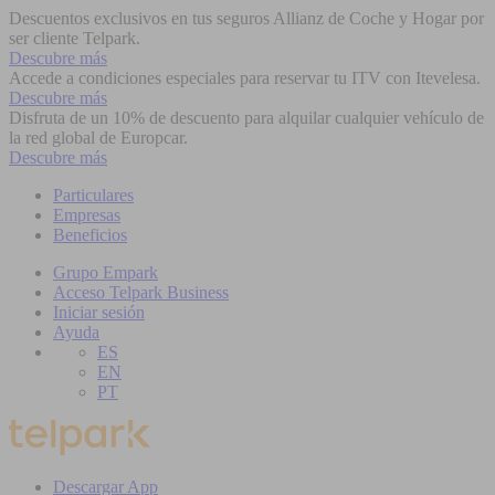
Descuentos exclusivos en tus seguros Allianz de Coche y Hogar por
ser cliente Telpark.
Descubre más
Accede a condiciones especiales para reservar tu ITV con Itevelesa.
Descubre más
Disfruta de un 10% de descuento para alquilar cualquier vehículo de
la red global de Europcar.
Descubre más
Particulares
Empresas
Beneficios
Grupo Empark
Acceso Telpark Business
Iniciar sesión
Ayuda
ES
EN
PT
Descargar App