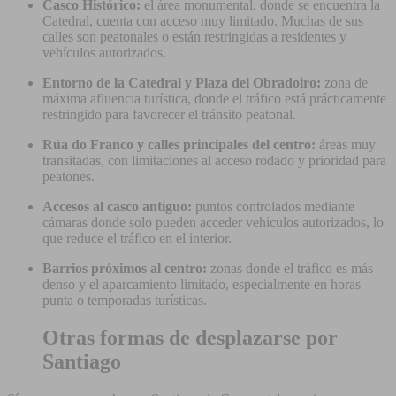
Casco Histórico:
el área monumental, donde se encuentra la
Catedral, cuenta con acceso muy limitado. Muchas de sus
calles son peatonales o están restringidas a residentes y
vehículos autorizados.
Entorno de la Catedral y Plaza del Obradoiro:
zona de
máxima afluencia turística, donde el tráfico está prácticamente
restringido para favorecer el tránsito peatonal.
Rúa do Franco y calles principales del centro:
áreas muy
transitadas, con limitaciones al acceso rodado y prioridad para
peatones.
Accesos al casco antiguo:
puntos controlados mediante
cámaras donde solo pueden acceder vehículos autorizados, lo
que reduce el tráfico en el interior.
Barrios próximos al centro:
zonas donde el tráfico es más
denso y el aparcamiento limitado, especialmente en horas
punta o temporadas turísticas.
Otras formas de desplazarse por
Santiago