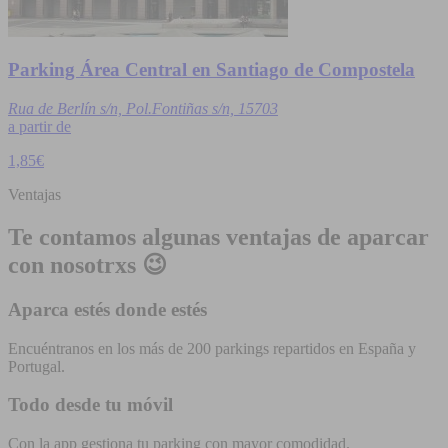
Parking Área Central en Santiago de Compostela
Rua de Berlín s/n, Pol.Fontiñas s/n, 15703
a partir de
1,85€
Ventajas
Te contamos algunas ventajas de aparcar
con nosotrxs 😉
Aparca estés donde estés
Encuéntranos en los más de 200 parkings repartidos en España y
Portugal.
Todo desde tu móvil
Con la app gestiona tu parking con mayor comodidad.