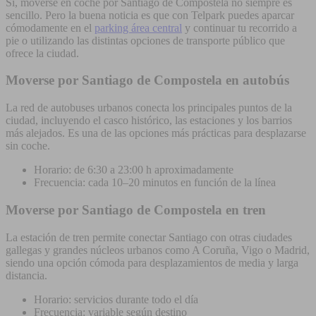
Sí, moverse en coche por Santiago de Compostela no siempre es
sencillo. Pero la buena noticia es que con Telpark puedes aparcar
cómodamente en el
parking área central
y continuar tu recorrido a
pie o utilizando las distintas opciones de transporte público que
ofrece la ciudad.
Moverse por Santiago de Compostela en autobús
La red de autobuses urbanos conecta los principales puntos de la
ciudad, incluyendo el casco histórico, las estaciones y los barrios
más alejados. Es una de las opciones más prácticas para desplazarse
sin coche.
Horario: de 6:30 a 23:00 h aproximadamente
Frecuencia: cada 10–20 minutos en función de la línea
Moverse por Santiago de Compostela en tren
La estación de tren permite conectar Santiago con otras ciudades
gallegas y grandes núcleos urbanos como A Coruña, Vigo o Madrid,
siendo una opción cómoda para desplazamientos de media y larga
distancia.
Horario: servicios durante todo el día
Frecuencia: variable según destino