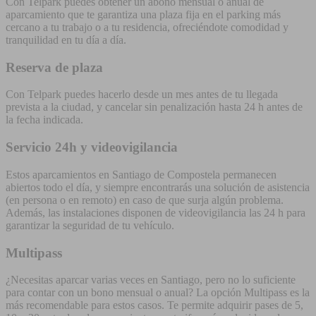
Con Telpark puedes obtener un abono mensual o anual de
aparcamiento que te garantiza una plaza fija en el parking más
cercano a tu trabajo o a tu residencia, ofreciéndote comodidad y
tranquilidad en tu día a día.
Reserva de plaza
Con Telpark puedes hacerlo desde un mes antes de tu llegada
prevista a la ciudad, y cancelar sin penalización hasta 24 h antes de
la fecha indicada.
Servicio 24h y videovigilancia
Estos aparcamientos en Santiago de Compostela permanecen
abiertos todo el día, y siempre encontrarás una solución de asistencia
(en persona o en remoto) en caso de que surja algún problema.
Además, las instalaciones disponen de videovigilancia las 24 h para
garantizar la seguridad de tu vehículo.
Multipass
¿Necesitas aparcar varias veces en Santiago, pero no lo suficiente
para contar con un bono mensual o anual? La opción Multipass es la
más recomendable para estos casos. Te permite adquirir pases de 5,