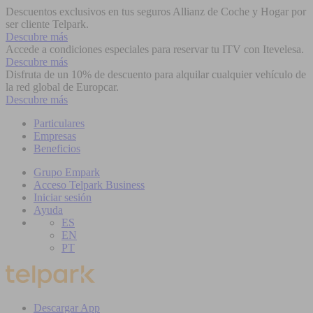
Descuentos exclusivos en tus seguros Allianz de Coche y Hogar por
ser cliente Telpark.
Descubre más
Accede a condiciones especiales para reservar tu ITV con Itevelesa.
Descubre más
Disfruta de un 10% de descuento para alquilar cualquier vehículo de
la red global de Europcar.
Descubre más
Particulares
Empresas
Beneficios
Grupo Empark
Acceso Telpark Business
Iniciar sesión
Ayuda
ES
EN
PT
Descargar App