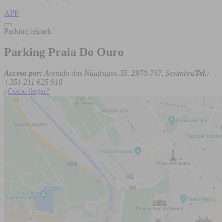
APP
Parking telpark
Parking Praia Do Ouro
Acceso por:
Avenida dos Náufragos 35. 2970-747, Sesimbra
Tel.
:
+351 211 625 918
¿Cómo llegar?