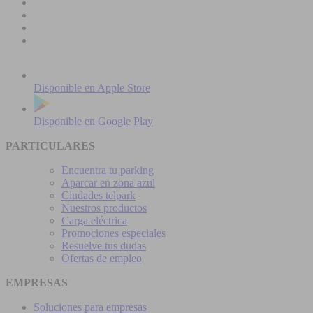
Disponible en
Apple Store
Disponible en
Google Play
PARTICULARES
Encuentra tu parking
Aparcar en zona azul
Ciudades telpark
Nuestros productos
Carga eléctrica
Promociones especiales
Resuelve tus dudas
Ofertas de empleo
EMPRESAS
Soluciones para empresas