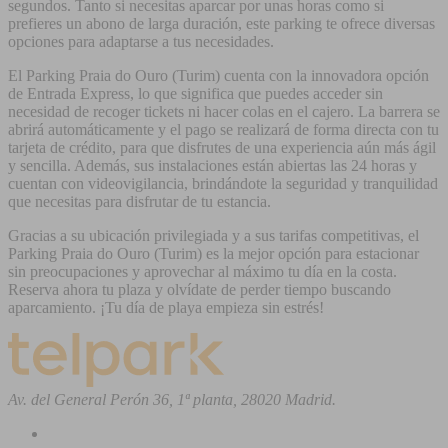
segundos. Tanto si necesitas aparcar por unas horas como si
prefieres un abono de larga duración, este parking te ofrece diversas
opciones para adaptarse a tus necesidades.
El Parking Praia do Ouro (Turim) cuenta con la innovadora opción
de Entrada Express, lo que significa que puedes acceder sin
necesidad de recoger tickets ni hacer colas en el cajero. La barrera se
abrirá automáticamente y el pago se realizará de forma directa con tu
tarjeta de crédito, para que disfrutes de una experiencia aún más ágil
y sencilla. Además, sus instalaciones están abiertas las 24 horas y
cuentan con videovigilancia, brindándote la seguridad y tranquilidad
que necesitas para disfrutar de tu estancia.
Gracias a su ubicación privilegiada y a sus tarifas competitivas, el
Parking Praia do Ouro (Turim) es la mejor opción para estacionar
sin preocupaciones y aprovechar al máximo tu día en la costa.
Reserva ahora tu plaza y olvídate de perder tiempo buscando
aparcamiento. ¡Tu día de playa empieza sin estrés!
Av. del General Perón 36, 1ª planta, 28020 Madrid.