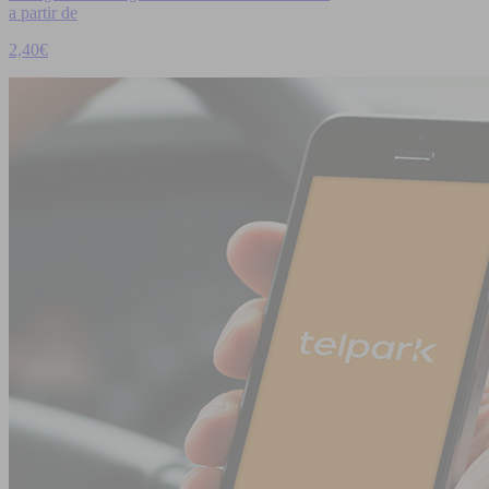
a partir de
2,40€