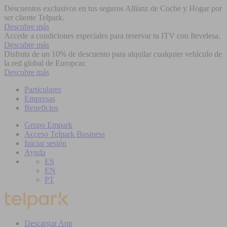
Descuentos exclusivos en tus seguros Allianz de Coche y Hogar por
ser cliente Telpark.
Descubre más
Accede a condiciones especiales para reservar tu ITV con Itevelesa.
Descubre más
Disfruta de un 10% de descuento para alquilar cualquier vehículo de
la red global de Europcar.
Descubre más
Particulares
Empresas
Beneficios
Grupo Empark
Acceso Telpark Business
Iniciar sesión
Ayuda
ES
EN
PT
Descargar App