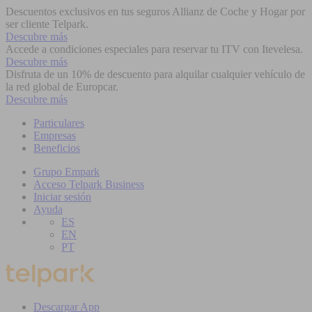
Descuentos exclusivos en tus seguros Allianz de Coche y Hogar por
ser cliente Telpark.
Descubre más
Accede a condiciones especiales para reservar tu ITV con Itevelesa.
Descubre más
Disfruta de un 10% de descuento para alquilar cualquier vehículo de
la red global de Europcar.
Descubre más
Particulares
Empresas
Beneficios
Grupo Empark
Acceso Telpark Business
Iniciar sesión
Ayuda
ES
EN
PT
Descargar App