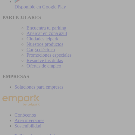
Disponible en
Google Play
PARTICULARES
Encuentra tu parking
Aparcar en zona azul
Ciudades telpark
Nuestros productos
Carga eléctrica
Promociones especiales
Resuelve tus dudas
Ofertas de empleo
EMPRESAS
Soluciones para empresas
Conócenos
Area inversores
Sostenibilidad