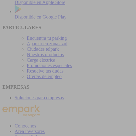
Disponible en
Apple Store
Disponible en
Google Play
PARTICULARES
Encuentra tu parking
Aparcar en zona azul
Ciudades telpark
Nuestros productos
Carga eléctrica
Promociones especiales
Resuelve tus dudas
Ofertas de empleo
EMPRESAS
Soluciones para empresas
Conócenos
Area inversores