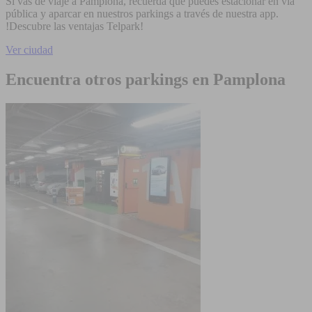
Si vas de viaje a Pamplona, recuerda que puedes estacionar en vía
pública y aparcar en nuestros parkings a través de nuestra app.
!Descubre las ventajas Telpark!
Ver ciudad
Encuentra otros parkings en Pamplona