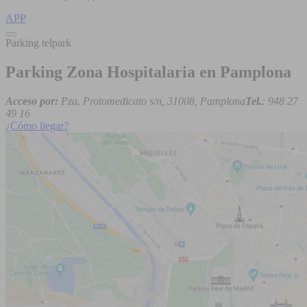
APP
Parking telpark
Parking Zona Hospitalaria en Pamplona
Acceso por:
Pza. Protomedicato s/n, 31008, Pamplona
Tel.
: 948 27
49 16
¿Cómo llegar?