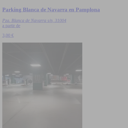
Parking Blanca de Navarra en Pamplona
Pza. Blanca de Navarra s/n, 31004
a partir de
3,00 €