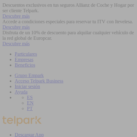
Descuentos exclusivos en tus seguros Allianz de Coche y Hogar por
ser cliente Telpark.
Descubre más
Accede a condiciones especiales para reservar tu ITV con Itevelesa.
Descubre más
Disfruta de un 10% de descuento para alquilar cualquier vehículo de
la red global de Europcar.
Descubre más
Particulares
Empresas
Beneficios
Grupo Empark
Acceso Telpark Business
Iniciar sesión
Ayuda
ES
EN
PT
Descargar App