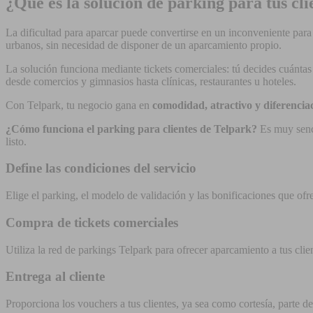
¿Qué es la solución de parking para tus cli
La dificultad para aparcar puede convertirse en un inconveniente par
urbanos, sin necesidad de disponer de un aparcamiento propio.
La solución funciona mediante tickets comerciales: tú decides cuántas
desde comercios y gimnasios hasta clínicas, restaurantes u hoteles.
Con Telpark, tu negocio gana en
comodidad, atractivo y diferencia
¿Cómo funciona el parking para clientes de Telpark?
Es muy sencil
listo.
Define las condiciones del servicio
Elige el parking, el modelo de validación y las bonificaciones que ofre
Compra de tickets comerciales
Utiliza la red de parkings Telpark para ofrecer aparcamiento a tus clie
Entrega al cliente
Proporciona los vouchers a tus clientes, ya sea como cortesía, parte 