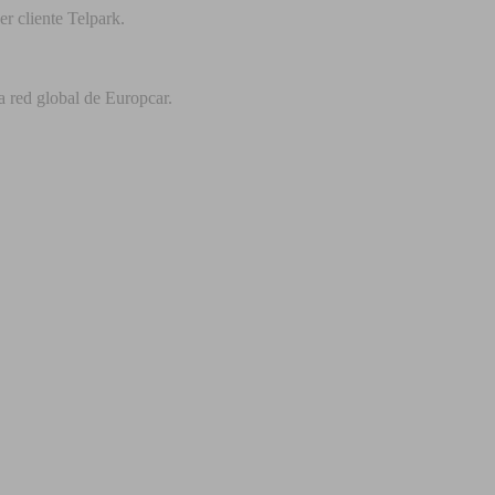
r cliente Telpark.
a red global de Europcar.