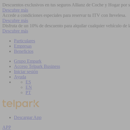
Descuentos exclusivos en tus seguros Allianz de Coche y Hogar por se
Descubre más
Accede a condiciones especiales para reservar tu ITV con Itevelesa.
Descubre más
Disfruta de un 10% de descuento para alquilar cualquier vehículo de l
Descubre más
Particulares
Empresas
Beneficios
Grupo Empark
Acceso Telpark Business
Iniciar sesión
Ayuda
ES
EN
PT
Descargar App
APP