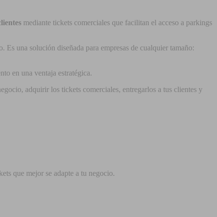
lientes
mediante tickets comerciales que facilitan el acceso a parkings
nto. Es una solución diseñada para empresas de cualquier tamaño:
nto en una ventaja estratégica.
gocio, adquirir los tickets comerciales, entregarlos a tus clientes y
ckets que mejor se adapte a tu negocio.