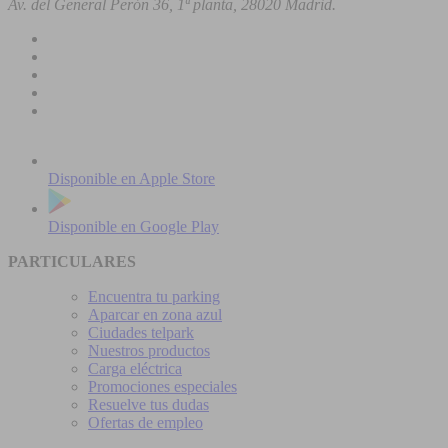
Av. del General Perón 36, 1ª planta, 28020 Madrid.
Disponible en
Apple Store
Disponible en
Google Play
PARTICULARES
Encuentra tu parking
Aparcar en zona azul
Ciudades telpark
Nuestros productos
Carga eléctrica
Promociones especiales
Resuelve tus dudas
Ofertas de empleo