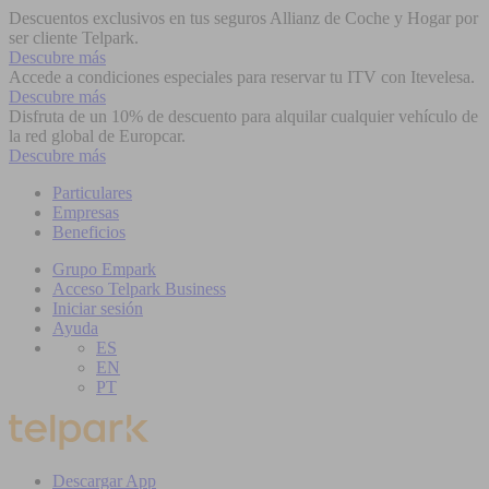
Descuentos exclusivos en tus seguros Allianz de Coche y Hogar por
ser cliente Telpark.
Descubre más
Accede a condiciones especiales para reservar tu ITV con Itevelesa.
Descubre más
Disfruta de un 10% de descuento para alquilar cualquier vehículo de
la red global de Europcar.
Descubre más
Particulares
Empresas
Beneficios
Grupo Empark
Acceso Telpark Business
Iniciar sesión
Ayuda
ES
EN
PT
Descargar App