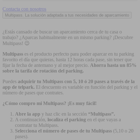
Contacta con nosotros
Multipass. La solución adaptada a tus necesidades de aparcamiento
¿Estás cansado de buscar un aparcamiento cerca de tu casa o
trabajo? ¿Aparcas habitualmente en un mismo parking? ¡Descubre
Multipass! 😉
Multipass
es el producto perfecto para poder aparcar en tu parking
favorito el día que quieras, hasta 12 horas cada pase, sin tener que
fijar la fecha de antemano y al mejor precio.
Ahorra hasta un 85%
sobre la tarifa de rotación del parking.
Puedes
adquirir tu Multipass con 5, 10 ó 20 pases a través de la
app de telpark.
El descuento es variable en función del parking y el
número de pases que contrates.
¿Cómo compro mi Multipass? ¡Es muy fácil!
Abre la app
y haz clic en la sección
“Multipass”.
A continuación,
localiza el parking
en el que vayas a
contratar tu Multipass.
Selecciona el número de pases de tu Multipass
(5,10 o 20
pases).