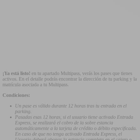
¡Ya está listo!
en tu apartado Multipass, verás los pases que tienes
activos. En el detalle podrás encontrar la dirección de tu parking y la
matrícula asociada a tu Multipass.
Condiciones:
Un pase es válido durante 12 horas tras tu entrada en el
parking.
Pasadas esas 12 horas, si el usuario tiene activado Entrada
Express, se realizará el cobro de la sobre estancia
automáticamente a la tarjeta de crédito o débito especificada.
En caso de que no tenga activado Entrada Express, el
Usuario deberá abonar la estancia completa en el cajero o