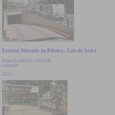
Parking Mercado da Ribeira - Cais do Sodré
Praça D. Luís I s/n, 1200-148
a partir de
2,85 €