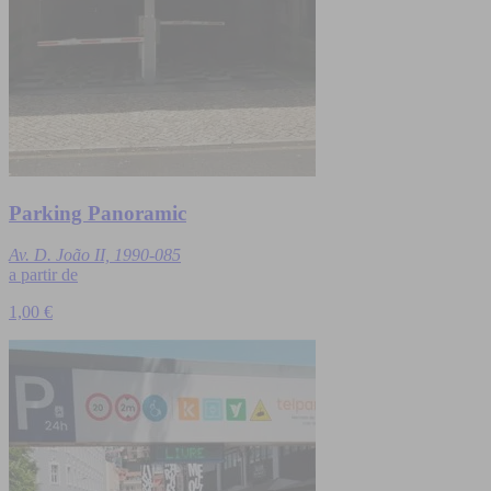
Parking Panoramic
Av. D. João II, 1990-085
a partir de
1,00 €