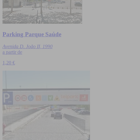
Parking Parque Saúde
Avenida D. João II, 1990
a partir de
1,20 €