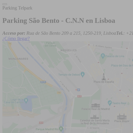
Parking Telpark
Parking São Bento - C.N.N en Lisboa
Acceso por:
Rua de São Bento 209 a 215, 1250-219, Lisboa
Tel.
: +2
¿Cómo llegar?