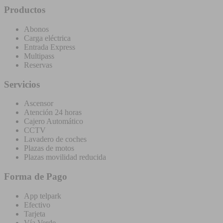
Productos
Abonos
Carga eléctrica
Entrada Express
Multipass
Reservas
Servicios
Ascensor
Atención 24 horas
Cajero Automático
CCTV
Lavadero de coches
Plazas de motos
Plazas movilidad reducida
Forma de Pago
App telpark
Efectivo
Tarjeta
Vía Verde