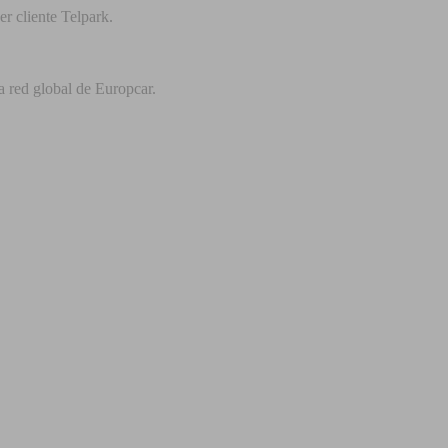
r cliente Telpark.
a red global de Europcar.