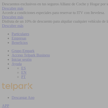
Descuentos exclusivos en tus seguros Allianz de Coche y Hogar por se
Descubre más
Accede a condiciones especiales para reservar tu ITV con Itevelesa.
Descubre más
Disfruta de un 10% de descuento para alquilar cualquier vehículo de l
Descubre más
Particulares
Empresas
Beneficios
Grupo Empark
Acceso Telpark Business
Iniciar sesión
Ayuda
ES
EN
PT
Descargar App
APP