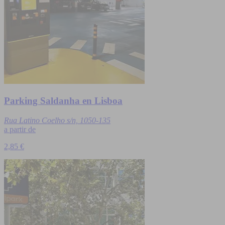
Parking Saldanha en Lisboa
Rua Latino Coelho s/n, 1050-135
a partir de
2,85 €