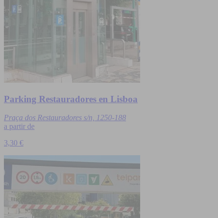
Parking Restauradores en Lisboa
Praça dos Restauradores s/n, 1250-188
a partir de
3,30 €