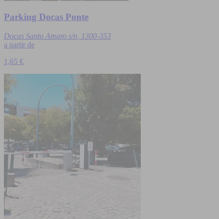
Parking Docas Ponte
Docas Santo Amaro s/n, 1300-353
a partir de
1,65 €