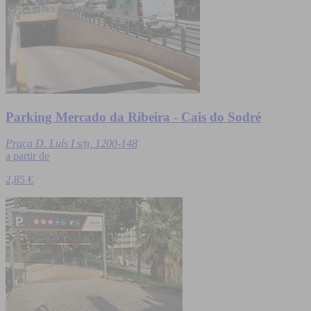
Parking Mercado da Ribeira - Cais do Sodré
Praça D. Luís I s/n, 1200-148
a partir de
2,85 €