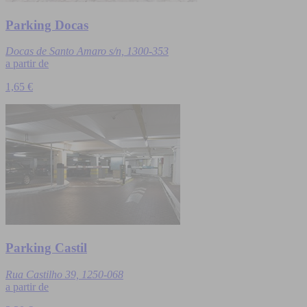
Parking Docas
Docas de Santo Amaro s/n, 1300-353
a partir de
1,65 €
Parking Castil
Rua Castilho 39, 1250-068
a partir de