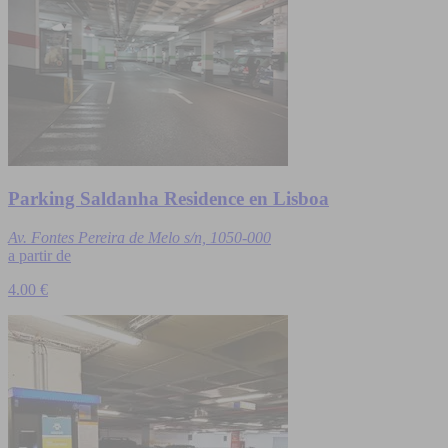
Parking Saldanha Residence en Lisboa
Av. Fontes Pereira de Melo s/n, 1050-000
a partir de
4.00 €