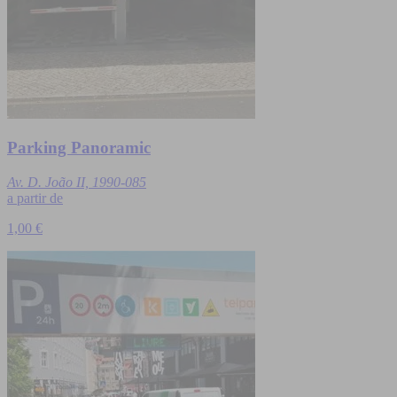
Parking Panoramic
Av. D. João II, 1990-085
a partir de
1,00 €