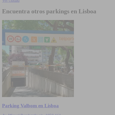
Ver ciudad
Encuentra otros parkings en Lisboa
Parking Valbom en Lisboa