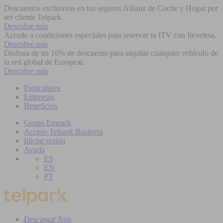
Descuentos exclusivos en tus seguros Allianz de Coche y Hogar por
ser cliente Telpark.
Descubre más
Accede a condiciones especiales para reservar tu ITV con Itevelesa.
Descubre más
Disfruta de un 10% de descuento para alquilar cualquier vehículo de
la red global de Europcar.
Descubre más
Particulares
Empresas
Beneficios
Grupo Empark
Acceso Telpark Business
Iniciar sesión
Ayuda
ES
EN
PT
Descargar App