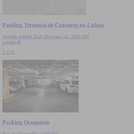
Parking Terminal de Cruzeiros en Lisboa
Avenida Infante Dom Henrique s/n, 1100-366
a partir de
2,15 €
Parking Oceanário
Rua dos Cruzados, 1990-074