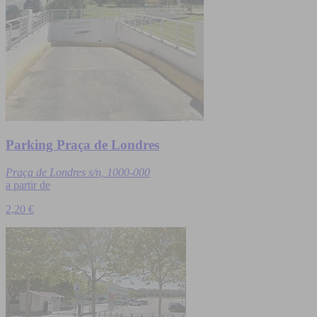
Parking Praça de Londres
Praça de Londres s/n, 1000-000
a partir de
2,20 €