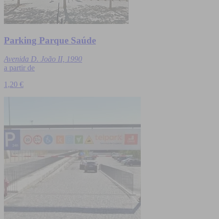
Parking Parque Saúde
Avenida D. João II, 1990
a partir de
1,20 €