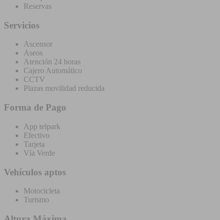
Reservas
Servicios
Ascensor
Aseos
Atención 24 horas
Cajero Automático
CCTV
Plazas movilidad reducida
Forma de Pago
App telpark
Efectivo
Tarjeta
Vía Verde
Vehículos aptos
Motocicleta
Turismo
Altura Máxima