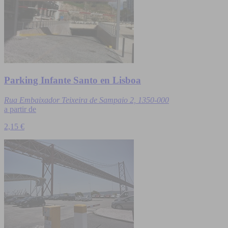
Parking Infante Santo en Lisboa
Rua Embaixador Teixeira de Sampaio 2, 1350-000
a partir de
2,15 €