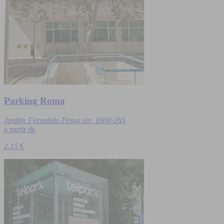
Parking Roma
Jardim Fernando Pessa s/n, 1000-265
a partir de
2,15 €