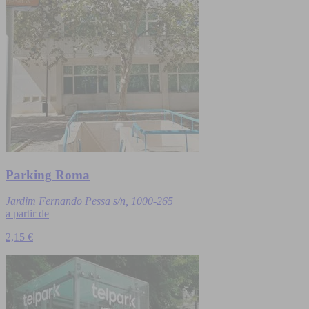
Parking Roma
Jardim Fernando Pessa s/n, 1000-265
a partir de
2,15 €