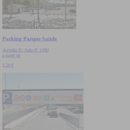
Parking Parque Saúde
Avenida D. João II, 1990
a partir de
1,20 €