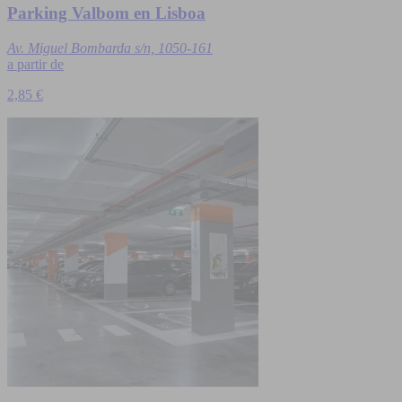
Parking Valbom en Lisboa
Av. Miguel Bombarda s/n, 1050-161
a partir de
2,85 €