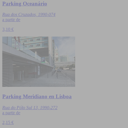
Parking Oceanário
Rua dos Cruzados, 1990-074
a partir de
3,10 €
Parking Meridiano en Lisboa
Rua do Pólo Sul 13, 1990-272
a partir de
2,15 €