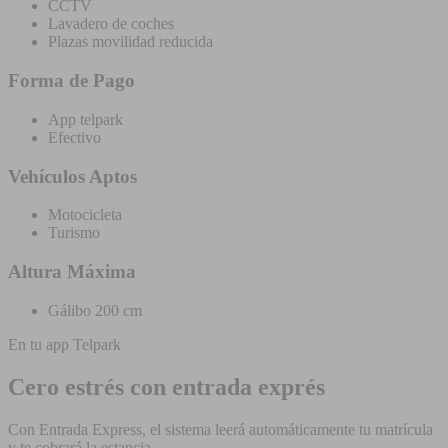
CCTV
Lavadero de coches
Plazas movilidad reducida
Forma de Pago
App telpark
Efectivo
Vehículos Aptos
Motocicleta
Turismo
Altura Máxima
Gálibo 200 cm
En tu app Telpark
Cero estrés con entrada exprés
Con Entrada Express, el sistema leerá automáticamente tu matrícula
y te cobrará la estancia.