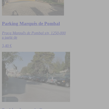
Parking Marquês de Pombal
Praça Marquês de Pombal s/n, 1250-000
a partir de
3,40 €