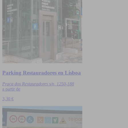
Parking Restauradores en Lisboa
Praça dos Restauradores s/n, 1250-188
a partir de
3,30 €