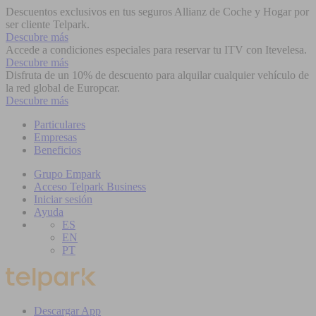
Descuentos exclusivos en tus seguros Allianz de Coche y Hogar por
ser cliente Telpark.
Descubre más
Accede a condiciones especiales para reservar tu ITV con Itevelesa.
Descubre más
Disfruta de un 10% de descuento para alquilar cualquier vehículo de
la red global de Europcar.
Descubre más
Particulares
Empresas
Beneficios
Grupo Empark
Acceso Telpark Business
Iniciar sesión
Ayuda
ES
EN
PT
Descargar App