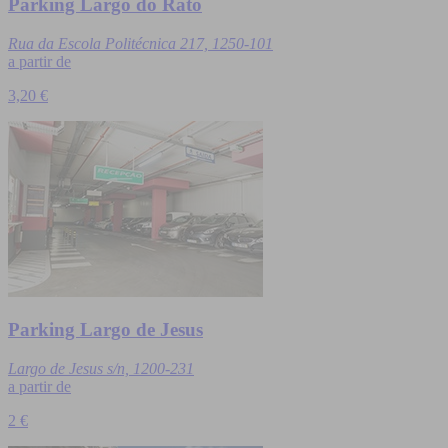
Parking Largo do Rato
Rua da Escola Politécnica 217, 1250-101
a partir de
3,20 €
Parking Largo de Jesus
Largo de Jesus s/n, 1200-231
a partir de
2 €