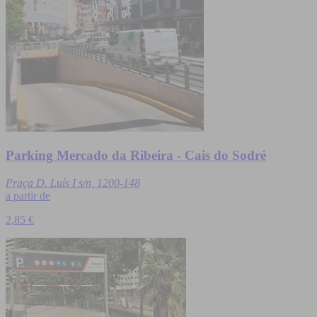
Parking Mercado da Ribeira - Cais do Sodré
Praça D. Luís I s/n, 1200-148
a partir de
2,85 €