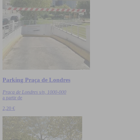
Parking Praça de Londres
Praça de Londres s/n, 1000-000
a partir de
2,20 €