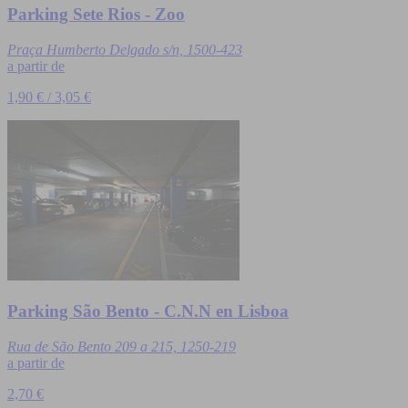
Parking Sete Rios - Zoo
Praça Humberto Delgado s/n, 1500-423
a partir de
1,90 € / 3,05 €
Parking São Bento - C.N.N en Lisboa
Rua de São Bento 209 a 215, 1250-219
a partir de
2,70 €