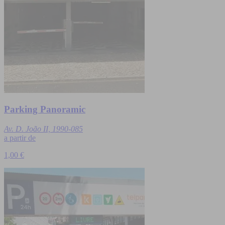
Parking Panoramic
Av. D. João II, 1990-085
a partir de
1,00 €