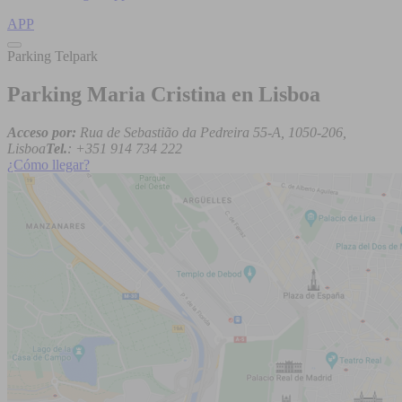
APP
Parking Telpark
Parking Maria Cristina en Lisboa
Acceso por:
Rua de Sebastião da Pedreira 55-A, 1050-206,
Lisboa
Tel.
: +351 914 734 222
¿Cómo llegar?