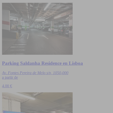
Parking Saldanha Residence en Lisboa
Av. Fontes Pereira de Melo s/n, 1050-000
a partir de
4.00 €