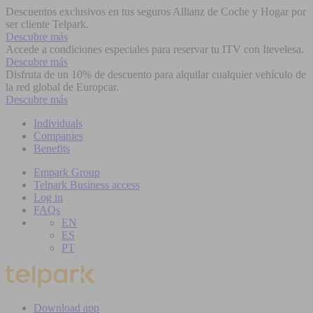
Descuentos exclusivos en tus seguros Allianz de Coche y Hogar por
ser cliente Telpark.
Descubre más
Accede a condiciones especiales para reservar tu ITV con Itevelesa.
Descubre más
Disfruta de un 10% de descuento para alquilar cualquier vehículo de
la red global de Europcar.
Descubre más
Individuals
Companies
Benefits
Empark Group
Telpark Business access
Log in
FAQs
EN
ES
PT
Download app